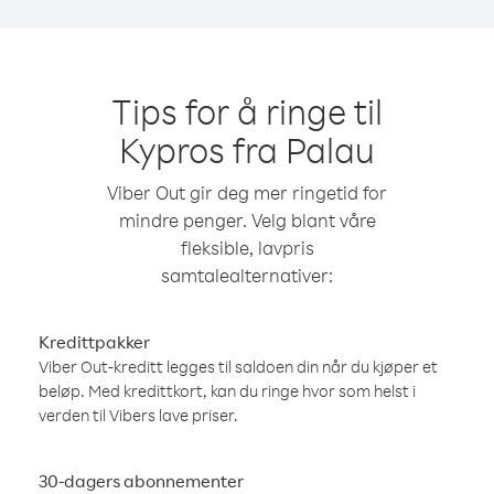
Tips for å ringe til
Kypros fra Palau
Viber Out gir deg mer ringetid for
mindre penger. Velg blant våre
fleksible, lavpris
samtalealternativer:
Kredittpakker
Viber Out-kreditt legges til saldoen din når du kjøper et
beløp. Med kredittkort, kan du ringe hvor som helst i
verden til Vibers lave priser.
30-dagers abonnementer