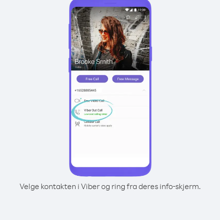
Velge kontakten i Viber og ring fra deres info-skjerm.