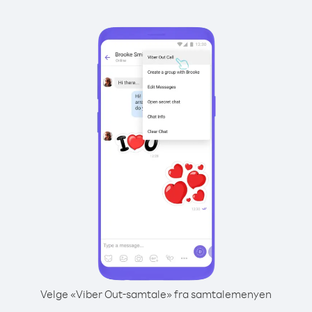
Velge «Viber Out-samtale» fra samtalemenyen