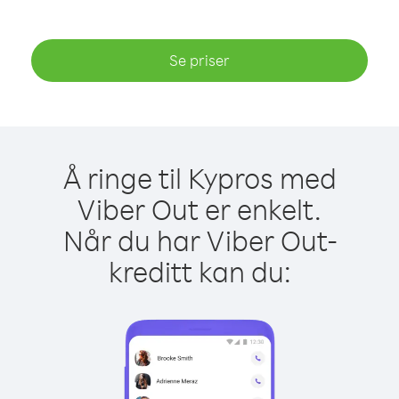
Se priser
Å ringe til Kypros med
Viber Out er enkelt.
Når du har Viber Out-
kreditt kan du: