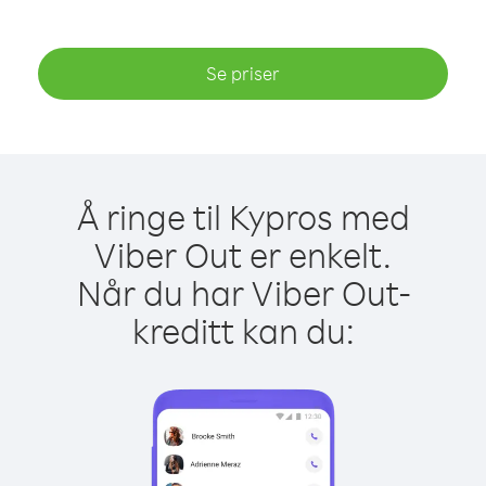
Se priser
Å ringe til Kypros med
Viber Out er enkelt.
Når du har Viber Out-
kreditt kan du: