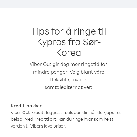
Tips for å ringe til
Kypros fra Sør-
Korea
Viber Out gir deg mer ringetid for
mindre penger. Velg blant våre
fleksible, lavpris
samtalealternativer:
Kredittpakker
Viber Out-kreditt legges til saldoen din når du kjøper et
beløp. Med kredittkort, kan du ringe hvor som helst i
verden til Vibers lave priser.