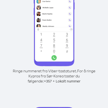
Ringe nummeret fra Viber-tastaturet.
For å ringe
Kypros fra Sør-Korea taster du
følgende:
+
+
357
Lokalt nummer