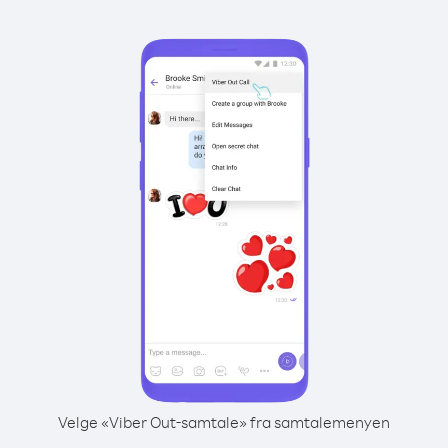
Velge «Viber Out-samtale» fra samtalemenyen