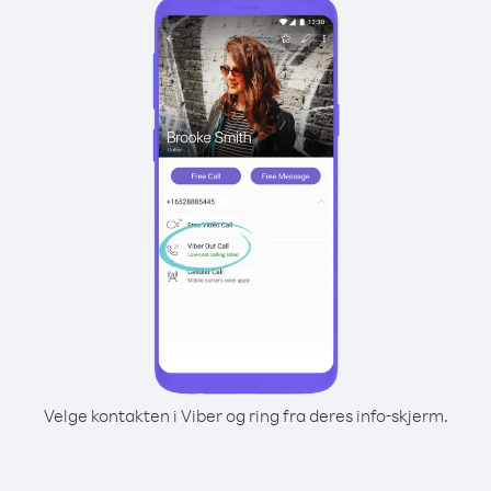
Velge kontakten i Viber og ring fra deres info-skjerm.