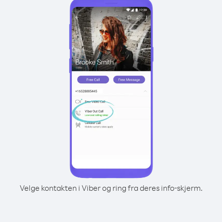
Velge kontakten i Viber og ring fra deres info-skjerm.