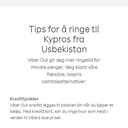
Tips for å ringe til
Kypros fra
Usbekistan
Viber Out gir deg mer ringetid for
mindre penger. Velg blant våre
fleksible, lavpris
samtalealternativer:
Kredittpakker
Viber Out-kreditt legges til saldoen din når du kjøper et
beløp. Med kredittkort, kan du ringe hvor som helst i
verden til Vibers lave priser.