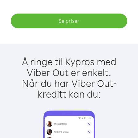
Se priser
Å ringe til Kypros med
Viber Out er enkelt.
Når du har Viber Out-
kreditt kan du: