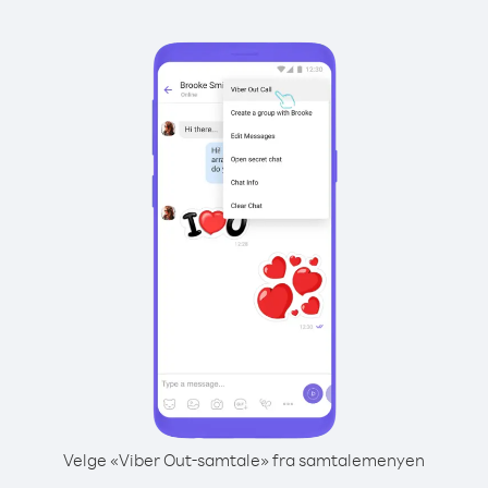
Velge «Viber Out-samtale» fra samtalemenyen