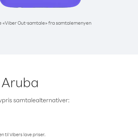
e «Viber Out-samtale» fra samtalemenyen
ra Aruba
avpris samtalealternativer:
 til Vibers lave priser.