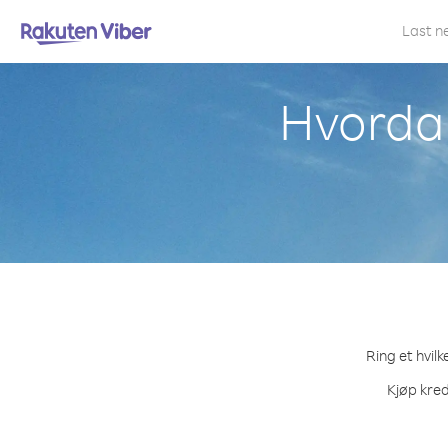
Last n
Hvordan
Ring et hvilk
Kjøp kred