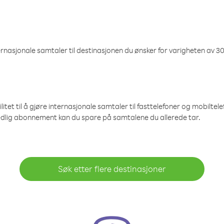
nasjonale samtaler til destinasjonen du ønsker for varigheten av 30
et til å gjøre internasjonale samtaler til fasttelefoner og mobiltelefo
edlig abonnement kan du spare på samtalene du allerede tar.
Søk etter flere destinasjoner