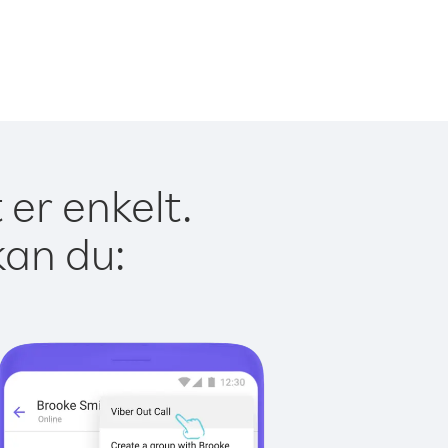
 er enkelt.
kan du: