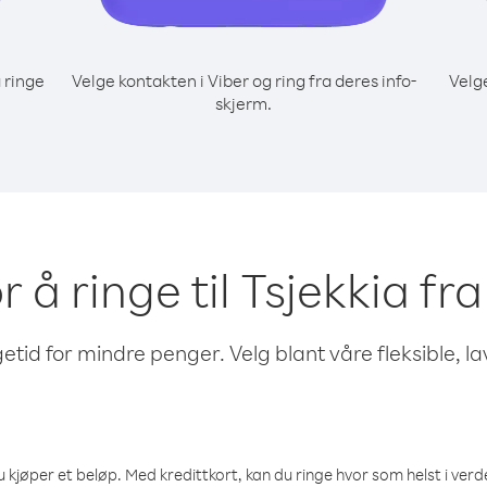
 ringe
Velge kontakten i Viber og ring fra deres info-
Velg
skjerm.
r å ringe til Tsjekkia f
etid for mindre penger. Velg blant våre fleksible, l
 kjøper et beløp. Med kredittkort, kan du ringe hvor som helst i verden