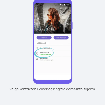
Velge kontakten i Viber og ring fra deres info-skjerm.