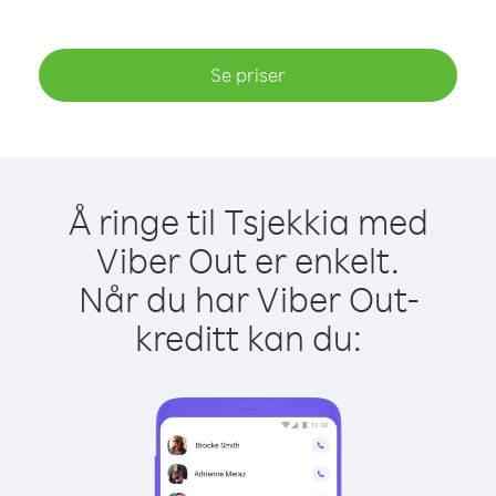
Se priser
Å ringe til Tsjekkia med
Viber Out er enkelt.
Når du har Viber Out-
kreditt kan du: