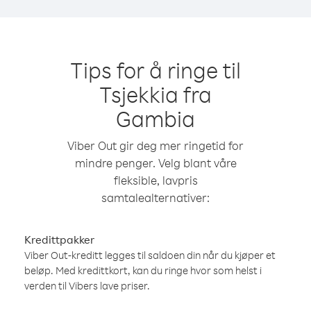
Tips for å ringe til
Tsjekkia fra
Gambia
Viber Out gir deg mer ringetid for
mindre penger. Velg blant våre
fleksible, lavpris
samtalealternativer:
Kredittpakker
Viber Out-kreditt legges til saldoen din når du kjøper et
beløp. Med kredittkort, kan du ringe hvor som helst i
verden til Vibers lave priser.