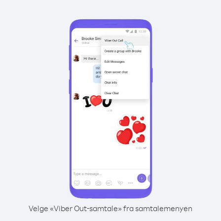
Velge «Viber Out-samtale» fra samtalemenyen