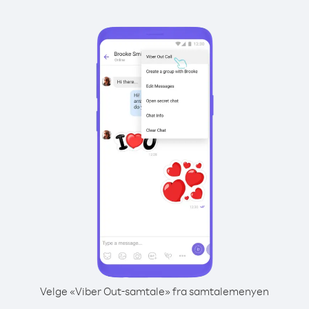
Velge «Viber Out-samtale» fra samtalemenyen