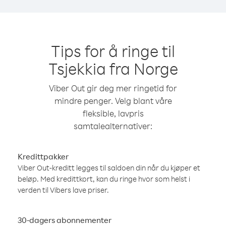
Tips for å ringe til
Tsjekkia fra Norge
Viber Out gir deg mer ringetid for
mindre penger. Velg blant våre
fleksible, lavpris
samtalealternativer:
Kredittpakker
Viber Out-kreditt legges til saldoen din når du kjøper et
beløp. Med kredittkort, kan du ringe hvor som helst i
verden til Vibers lave priser.
30-dagers abonnementer