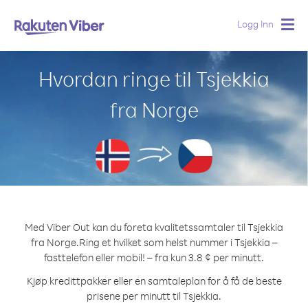
Logg Inn
Togg
navig
Hvordan ringe til Tsjekkia
fra Norge
Med Viber Out kan du foreta kvalitetssamtaler til Tsjekkia
fra Norge.
Ring et hvilket som helst nummer i Tsjekkia –
fasttelefon eller mobil! – fra kun 3.8 ¢ per minutt.
Kjøp kredittpakker eller en samtaleplan for å få de beste
prisene per minutt til Tsjekkia.