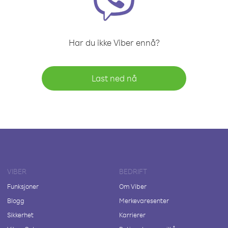
Har du ikke Viber ennå?
Last ned nå
VIBER
BEDRIFT
Funksjoner
Om Viber
Blogg
Merkevaresenter
Sikkerhet
Karrierer