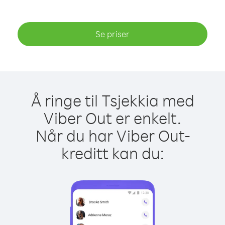
Se priser
Å ringe til Tsjekkia med
Viber Out er enkelt.
Når du har Viber Out-
kreditt kan du: