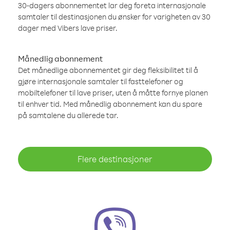
30-dagers abonnementet lar deg foreta internasjonale
samtaler til destinasjonen du ønsker for varigheten av 30
dager med Vibers lave priser.
Månedlig abonnement
Det månedlige abonnementet gir deg fleksibilitet til å
gjøre internasjonale samtaler til fasttelefoner og
mobiltelefoner til lave priser, uten å måtte fornye planen
til enhver tid. Med månedlig abonnement kan du spare
på samtalene du allerede tar.
Flere destinasjoner