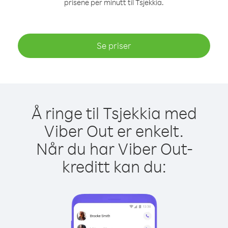
prisene per minutt til Tsjekkia.
Se priser
Å ringe til Tsjekkia med
Viber Out er enkelt.
Når du har Viber Out-
kreditt kan du: