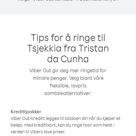
Tips for å ringe til
Tsjekkia fra Tristan
da Cunha
Viber Out gir deg mer ringetid for
mindre penger. Velg blant våre
fleksible, lavpris
samtalealternativer:
Kredittpakker
Viber Out-kreditt legges til saldoen din når du kjøper et
beløp. Med kredittkort, kan du ringe hvor som helst i
verden til Vibers lave priser.