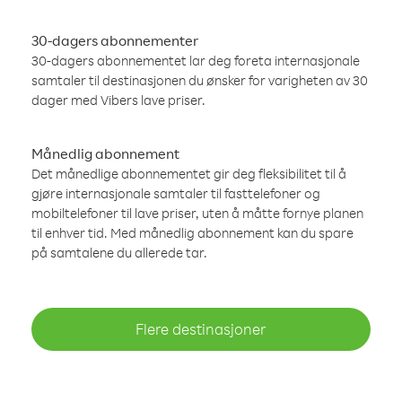
30-dagers abonnementer
30-dagers abonnementet lar deg foreta internasjonale
samtaler til destinasjonen du ønsker for varigheten av 30
dager med Vibers lave priser.
Månedlig abonnement
Det månedlige abonnementet gir deg fleksibilitet til å
gjøre internasjonale samtaler til fasttelefoner og
mobiltelefoner til lave priser, uten å måtte fornye planen
til enhver tid. Med månedlig abonnement kan du spare
på samtalene du allerede tar.
Flere destinasjoner