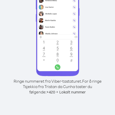
Ringe nummeret fra Viber-tastaturet.
For å ringe
Tsjekkia fra Tristan da Cunha taster du
følgende:
+
+
420
Lokalt nummer