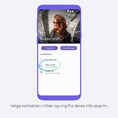
Velge kontakten i Viber og ring fra deres info-skjerm.