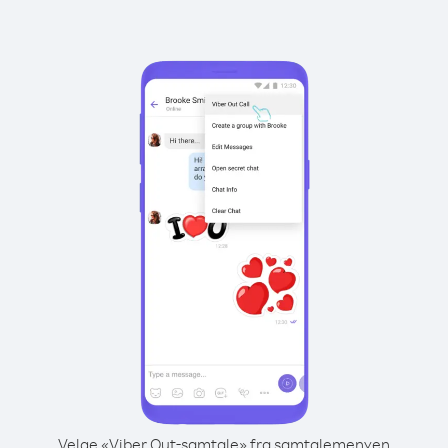
Velge «Viber Out-samtale» fra samtalemenyen