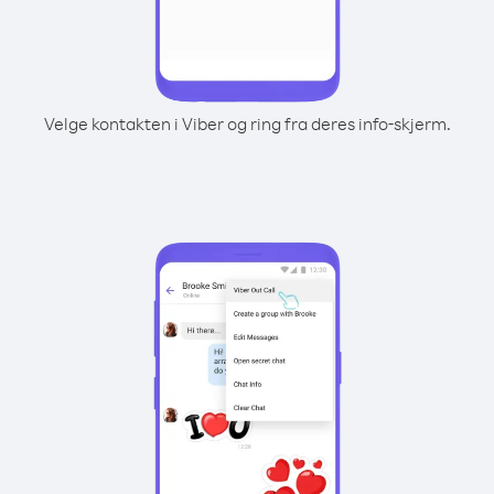
Velge kontakten i Viber og ring fra deres info-skjerm.