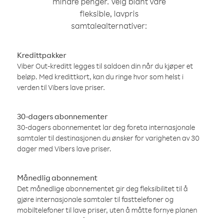
mindre penger. Velg blant våre
fleksible, lavpris
samtalealternativer:
Kredittpakker
Viber Out-kreditt legges til saldoen din når du kjøper et
beløp. Med kredittkort, kan du ringe hvor som helst i
verden til Vibers lave priser.
30-dagers abonnementer
30-dagers abonnementet lar deg foreta internasjonale
samtaler til destinasjonen du ønsker for varigheten av 30
dager med Vibers lave priser.
Månedlig abonnement
Det månedlige abonnementet gir deg fleksibilitet til å
gjøre internasjonale samtaler til fasttelefoner og
mobiltelefoner til lave priser, uten å måtte fornye planen