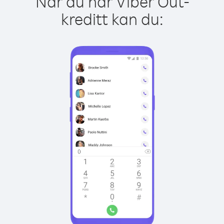
Når du har Viber Out-
kreditt kan du: