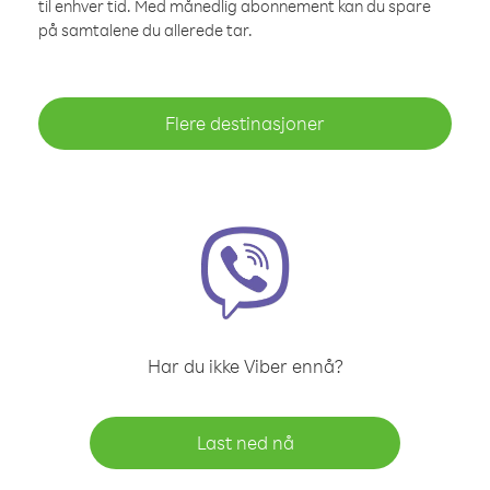
til enhver tid. Med månedlig abonnement kan du spare
på samtalene du allerede tar.
Flere destinasjoner
Har du ikke Viber ennå?
Last ned nå