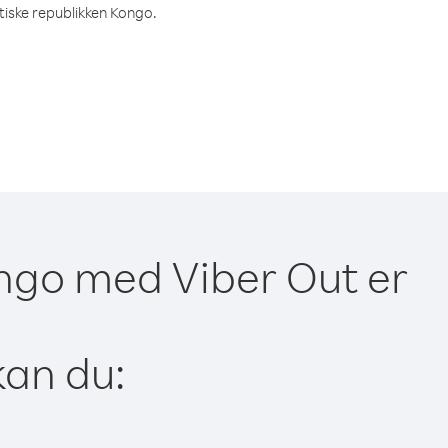
tiske republikken Kongo.
ongo med Viber Out er
kan du: