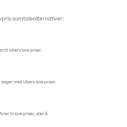
avpris samtalealternativer:
 til Vibers lave priser.
 dager med Vibers lave priser.
ner til lave priser, uten å