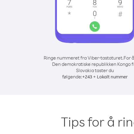
Ringe nummeret fra Viber-tastaturet.
For å
Den demokratiske republikken Kongo f
Slovakia taster du
følgende:
+
+
243
Lokalt nummer
Tips for å r