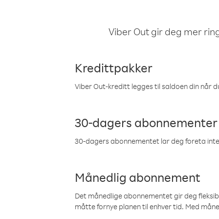
Viber Out gir deg mer ring
Kredittpakker
Viber Out-kreditt legges til saldoen din når du
30-dagers abonnementer
30-dagers abonnementet lar deg foreta inter
Månedlig abonnement
Det månedlige abonnementet gir deg fleksibilit
måtte fornye planen til enhver tid. Med mån