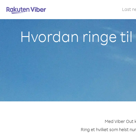
Last n
Hvordan ringe ti
Med Viber Out k
Ring et hvilket som helst nu