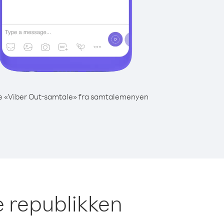
e «Viber Out-samtale» fra samtalemenyen
e republikken