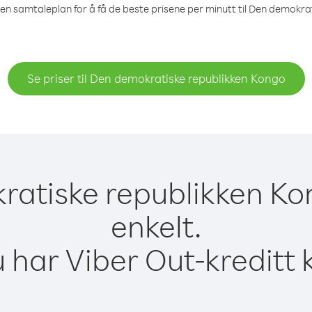
r en samtaleplan for å få de beste prisene per minutt til Den demokra
Se priser til Den demokratiske republikken Kongo
kratiske republikken K
enkelt.
 har Viber Out-kreditt 