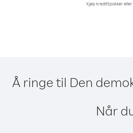
Kjøp kredittpakker elle
Å ringe til Den demo
Når du