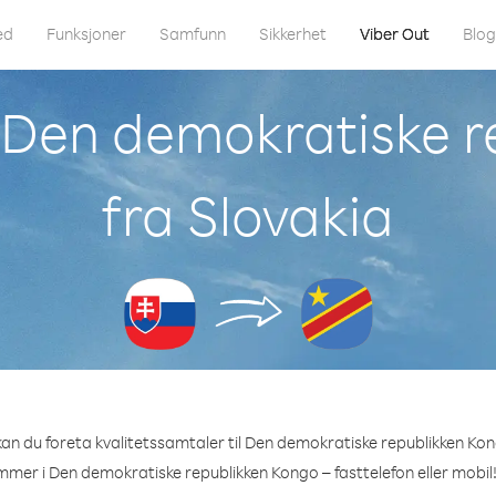
ed
Funksjoner
Samfunn
Sikkerhet
Viber Out
Blo
l Den demokratiske 
fra Slovakia
an du foreta kvalitetssamtaler til Den demokratiske republikken Kon
mmer i Den demokratiske republikken Kongo – fasttelefon eller mobil!