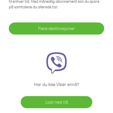
til enhver tid. Med månedlig abonnement kan du spare
på samtalene du allerede tar.
Flere destinasjoner
Har du ikke Viber ennå?
Last ned nå