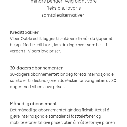
mindre penger. Velg blant våre
fleksible, lavpris
samtalealternativer:
Kredittpakker
Viber Out-kreditt legges til saldoen din når du kjøper et
beløp. Med kredittkort, kan du ringe hvor som helst i
verden til Vibers lave priser.
30-dagers abonnementer
30-dagers abonnementet lar deg foreta internasjonale
samtaler til destinasjonen du ønsker for varigheten av 30
dager med Vibers lave priser.
Månedlig abonnement
Det månedlige abonnementet gir deg fleksibilitet til å
gjøre internasjonale samtaler til fasttelefoner og
mobiltelefoner til lave priser, uten å måtte fornye planen