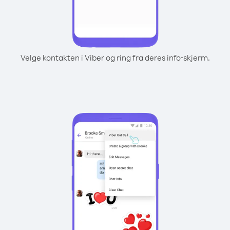
Velge kontakten i Viber og ring fra deres info-skjerm.