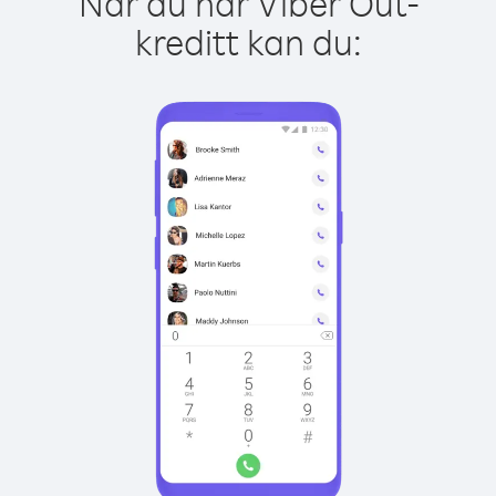
Når du har Viber Out-
kreditt kan du: