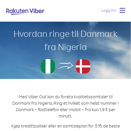
Logg Inn
Togg
navig
Hvordan ringe til Danmark
fra Nigeria
Med Viber Out kan du foreta kvalitetssamtaler til
Danmark fra Nigeria.
Ring et hvilket som helst nummer i
Danmark – fasttelefon eller mobil! – fra kun 1.9 ¢ per
minutt.
Kjøp kredittpakker eller en samtaleplan for å få de beste