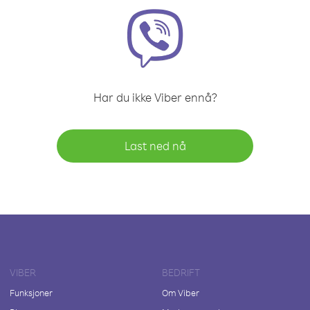
Har du ikke Viber ennå?
Last ned nå
VIBER
BEDRIFT
Funksjoner
Om Viber