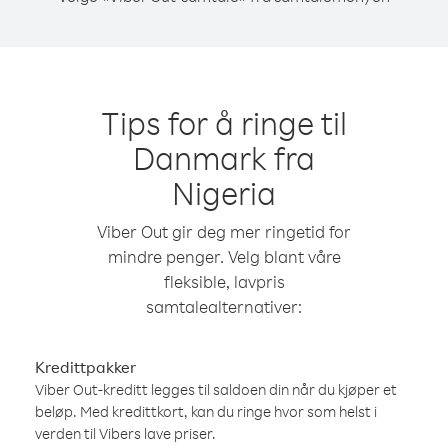
Tips for å ringe til
Danmark fra
Nigeria
Viber Out gir deg mer ringetid for
mindre penger. Velg blant våre
fleksible, lavpris
samtalealternativer:
Kredittpakker
Viber Out-kreditt legges til saldoen din når du kjøper et
beløp. Med kredittkort, kan du ringe hvor som helst i
verden til Vibers lave priser.