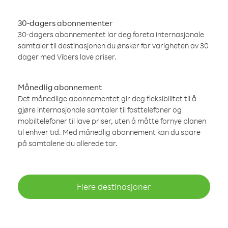
30-dagers abonnementer
30-dagers abonnementet lar deg foreta internasjonale
samtaler til destinasjonen du ønsker for varigheten av 30
dager med Vibers lave priser.
Månedlig abonnement
Det månedlige abonnementet gir deg fleksibilitet til å
gjøre internasjonale samtaler til fasttelefoner og
mobiltelefoner til lave priser, uten å måtte fornye planen
til enhver tid. Med månedlig abonnement kan du spare
på samtalene du allerede tar.
Flere destinasjoner