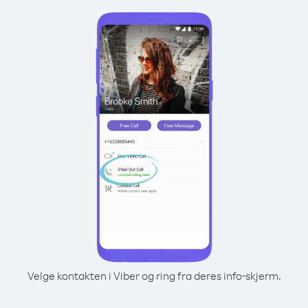
Velge kontakten i Viber og ring fra deres info-skjerm.