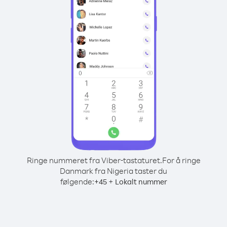
Ringe nummeret fra Viber-tastaturet.
For å ringe
Danmark fra Nigeria taster du
følgende:
+
+
45
Lokalt nummer