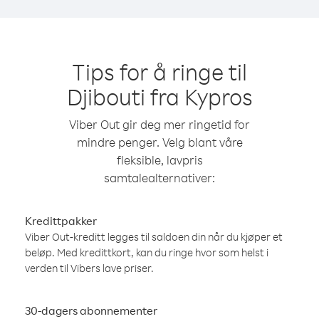
Tips for å ringe til
Djibouti fra Kypros
Viber Out gir deg mer ringetid for
mindre penger. Velg blant våre
fleksible, lavpris
samtalealternativer:
Kredittpakker
Viber Out-kreditt legges til saldoen din når du kjøper et
beløp. Med kredittkort, kan du ringe hvor som helst i
verden til Vibers lave priser.
30-dagers abonnementer