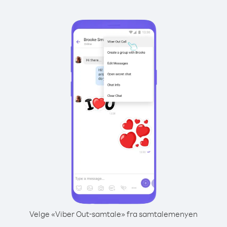
Velge «Viber Out-samtale» fra samtalemenyen