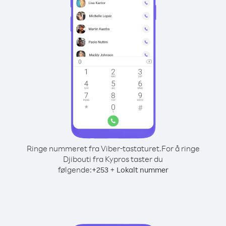
Ringe nummeret fra Viber-tastaturet.
For å ringe
Djibouti fra Kypros taster du
følgende:
+
+
253
Lokalt nummer