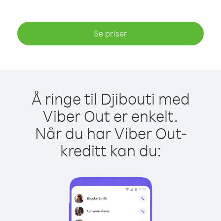
Se priser
Å ringe til Djibouti med
Viber Out er enkelt.
Når du har Viber Out-
kreditt kan du: