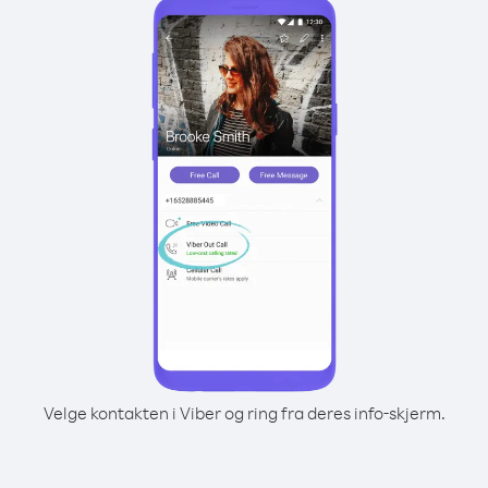
Velge kontakten i Viber og ring fra deres info-skjerm.