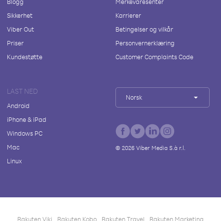
Blogg
Merkevaresenter
Sikkerhet
Karrierer
Viber Out
Betingelser og vilkår
Priser
Personvernerklæring
Kundestøtte
Customer Complaints Code
LAST NED
Norsk
Android
iPhone & iPad
Windows PC
Mac
©
2026
Viber Media S.à r.l.
Linux
Rakuten Viki
Rakuten Kobo
Rakuten Travel
Rakuten Marketing