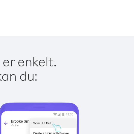
 er enkelt.
kan du: