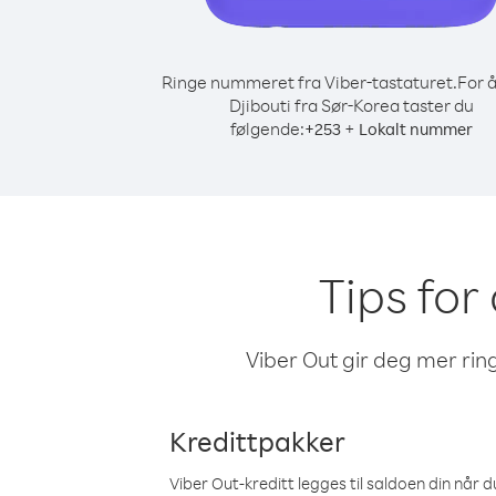
Ringe nummeret fra Viber-tastaturet.
For å
Djibouti fra Sør-Korea taster du
følgende:
+
+
253
Lokalt nummer
Tips for
Viber Out gir deg mer ring
Kredittpakker
Viber Out-kreditt legges til saldoen din når du