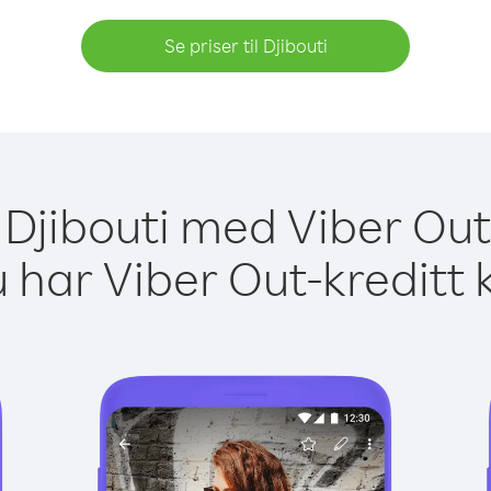
Se priser til Djibouti
l Djibouti med Viber Out
 har Viber Out-kreditt 