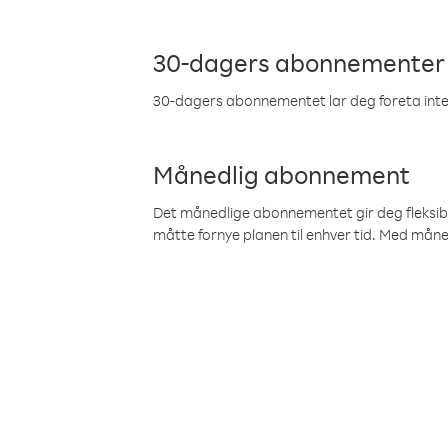
30-dagers abonnementer
30-dagers abonnementet lar deg foreta inter
Månedlig abonnement
Det månedlige abonnementet gir deg fleksibilit
måtte fornye planen til enhver tid. Med mån