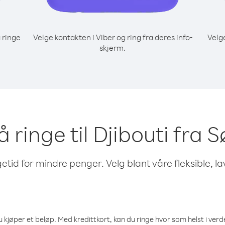
 ringe
Velge kontakten i Viber og ring fra deres info-
Velg
skjerm.
 å ringe til Djibouti fra 
etid for mindre penger. Velg blant våre fleksible, l
 kjøper et beløp. Med kredittkort, kan du ringe hvor som helst i verden