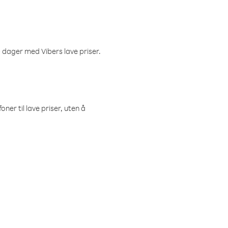
 dager med Vibers lave priser.
ner til lave priser, uten å