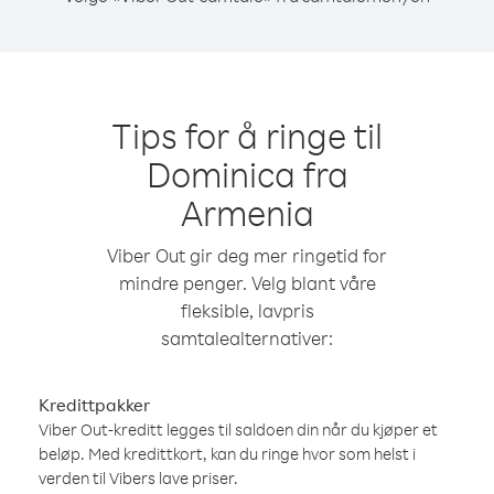
Tips for å ringe til
Dominica fra
Armenia
Viber Out gir deg mer ringetid for
mindre penger. Velg blant våre
fleksible, lavpris
samtalealternativer:
Kredittpakker
Viber Out-kreditt legges til saldoen din når du kjøper et
beløp. Med kredittkort, kan du ringe hvor som helst i
verden til Vibers lave priser.