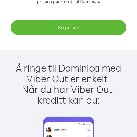
prisene per minutt til Dominica.
Se priser
Å ringe til Dominica med
Viber Out er enkelt.
Når du har Viber Out-
kreditt kan du: