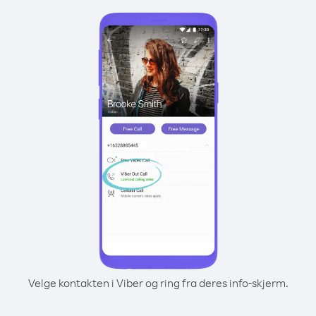
Velge kontakten i Viber og ring fra deres info-skjerm.