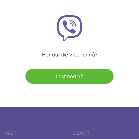
Har du ikke Viber ennå?
Last ned nå
VIBER
BEDRIFT