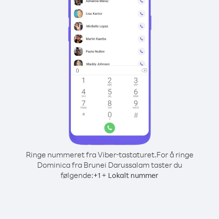
Ringe nummeret fra Viber-tastaturet.
For å ringe
Dominica fra Brunei Darussalam taster du
følgende:
+
+
1
Lokalt nummer