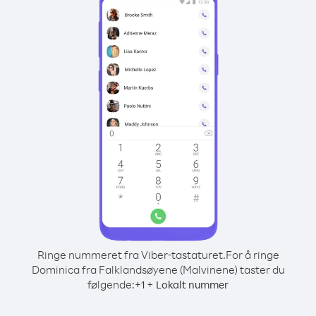
Ringe nummeret fra Viber-tastaturet.
For å ringe
Dominica fra Falklandsøyene (Malvinene) taster du
følgende:
+
+
1
Lokalt nummer