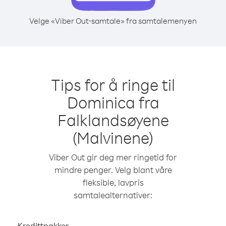
Velge «Viber Out-samtale» fra samtalemenyen
Tips for å ringe til
Dominica fra
Falklandsøyene
(Malvinene)
Viber Out gir deg mer ringetid for
mindre penger. Velg blant våre
fleksible, lavpris
samtalealternativer:
Kredittpakker