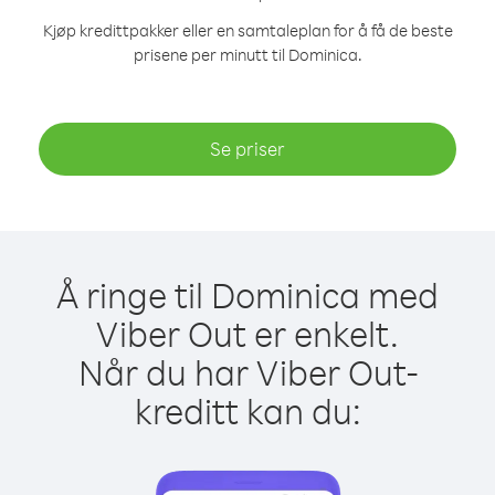
Kjøp kredittpakker eller en samtaleplan for å få de beste
prisene per minutt til Dominica.
Se priser
Å ringe til Dominica med
Viber Out er enkelt.
Når du har Viber Out-
kreditt kan du: