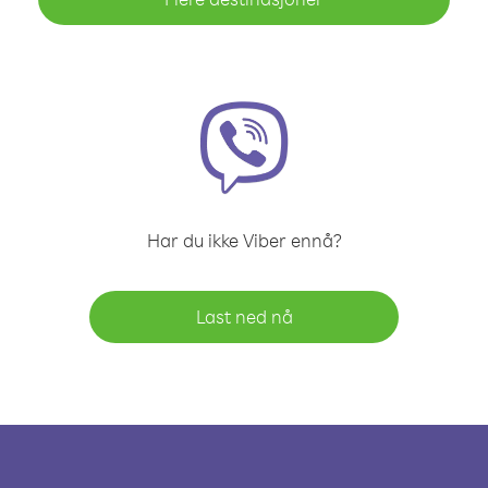
Har du ikke Viber ennå?
Last ned nå