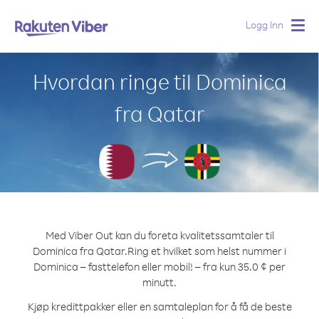
Logg Inn
Togg
navig
Hvordan ringe til Dominica
fra Qatar
Med Viber Out kan du foreta kvalitetssamtaler til
Dominica fra Qatar.
Ring et hvilket som helst nummer i
Dominica – fasttelefon eller mobil! – fra kun 35.0 ¢ per
minutt.
Kjøp kredittpakker eller en samtaleplan for å få de beste