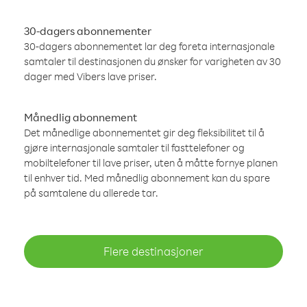
30-dagers abonnementer
30-dagers abonnementet lar deg foreta internasjonale
samtaler til destinasjonen du ønsker for varigheten av 30
dager med Vibers lave priser.
Månedlig abonnement
Det månedlige abonnementet gir deg fleksibilitet til å
gjøre internasjonale samtaler til fasttelefoner og
mobiltelefoner til lave priser, uten å måtte fornye planen
til enhver tid. Med månedlig abonnement kan du spare
på samtalene du allerede tar.
Flere destinasjoner