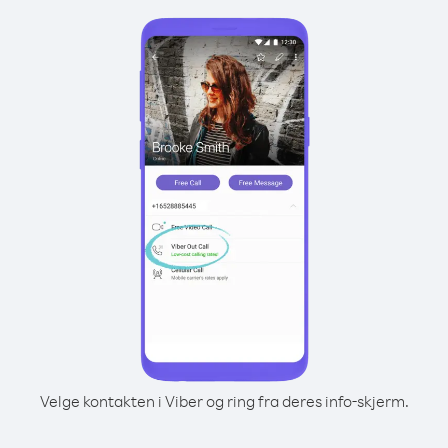
Velge kontakten i Viber og ring fra deres info-skjerm.