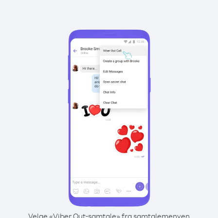
Velge «Viber Out-samtale» fra samtalemenyen