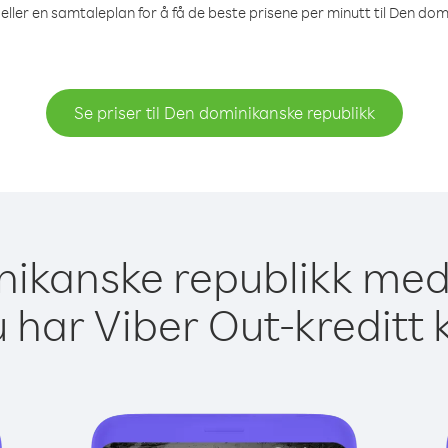
eller en samtaleplan for å få de beste prisene per minutt til Den dom
Se priser til Den dominikanske republikk
inikanske republikk med 
 har Viber Out-kreditt 