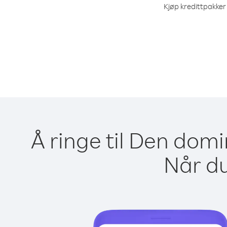
Kjøp kredittpakker 
Å ringe til Den dom
Når du