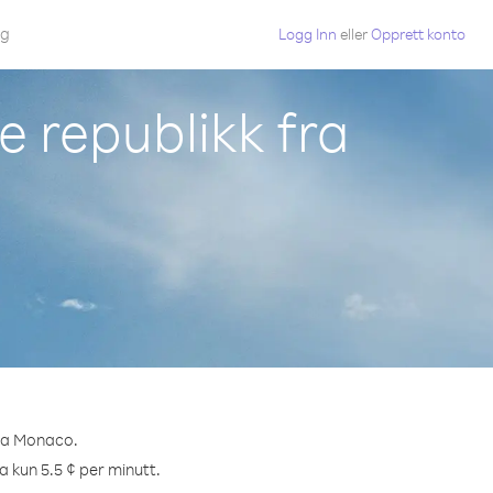
gg
Logg Inn
eller
Opprett konto
e republikk fra
fra Monaco.
a kun 5.5 ¢ per minutt.