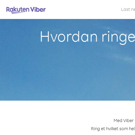
Last n
Hvordan ringe 
Med Viber 
Ring et hvilket som he