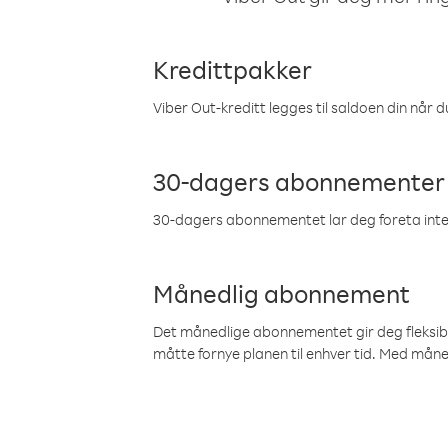
Kredittpakker
Viber Out-kreditt legges til saldoen din når du
30-dagers abonnementer
30-dagers abonnementet lar deg foreta inter
Månedlig abonnement
Det månedlige abonnementet gir deg fleksibilit
måtte fornye planen til enhver tid. Med mån