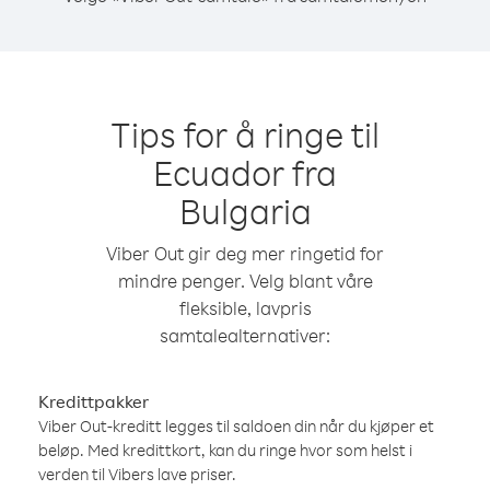
Tips for å ringe til
Ecuador fra
Bulgaria
Viber Out gir deg mer ringetid for
mindre penger. Velg blant våre
fleksible, lavpris
samtalealternativer:
Kredittpakker
Viber Out-kreditt legges til saldoen din når du kjøper et
beløp. Med kredittkort, kan du ringe hvor som helst i
verden til Vibers lave priser.