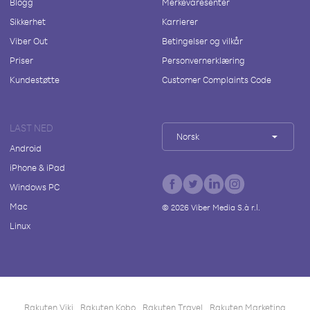
Blogg
Merkevaresenter
Sikkerhet
Karrierer
Viber Out
Betingelser og vilkår
Priser
Personvernerklæring
Kundestøtte
Customer Complaints Code
LAST NED
Norsk
Android
iPhone & iPad
Windows PC
Mac
©
2026
Viber Media S.à r.l.
Linux
Rakuten Viki
Rakuten Kobo
Rakuten Travel
Rakuten Marketing