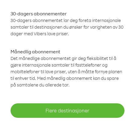
30-dagers abonnementer
30-dagers abonnementet lar deg foreta internasjonale
samtaler til destinasjonen du ønsker for varigheten av 30
dager med Vibers lave priser.
Månedlig abonnement
Det månedlige abonnementet gir deg fleksibilitet til å
gjøre internasjonale samtaler til fasttelefoner og
mobiltelefoner til lave priser, uten å måtte fornye planen
til enhver tid. Med månedlig abonnement kan du spare
på samtalene du allerede tar.
Flere destinasjoner