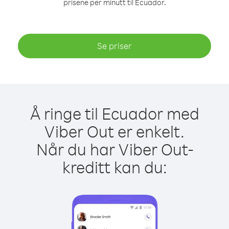
prisene per minutt til Ecuador.
Se priser
Å ringe til Ecuador med
Viber Out er enkelt.
Når du har Viber Out-
kreditt kan du: