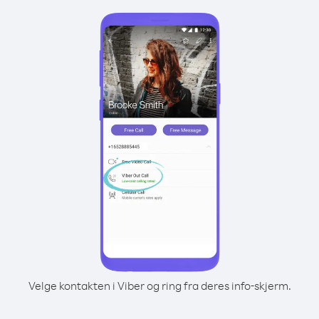
Velge kontakten i Viber og ring fra deres info-skjerm.