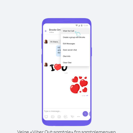
Velge «Viber Out-samtale» fra samtalemenyen