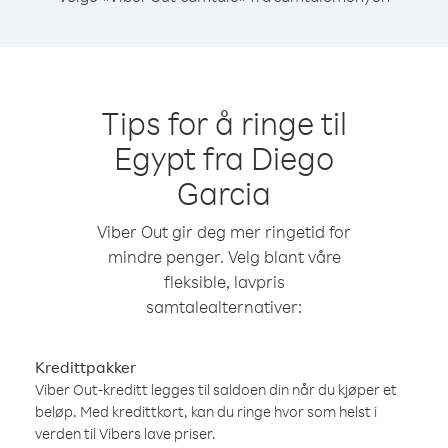
Tips for å ringe til
Egypt fra Diego
Garcia
Viber Out gir deg mer ringetid for
mindre penger. Velg blant våre
fleksible, lavpris
samtalealternativer:
Kredittpakker
Viber Out-kreditt legges til saldoen din når du kjøper et
beløp. Med kredittkort, kan du ringe hvor som helst i
verden til Vibers lave priser.