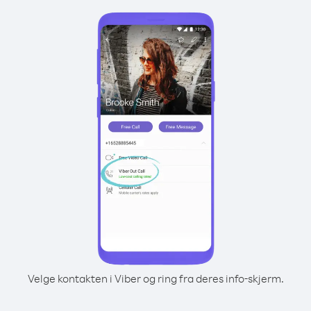
Velge kontakten i Viber og ring fra deres info-skjerm.