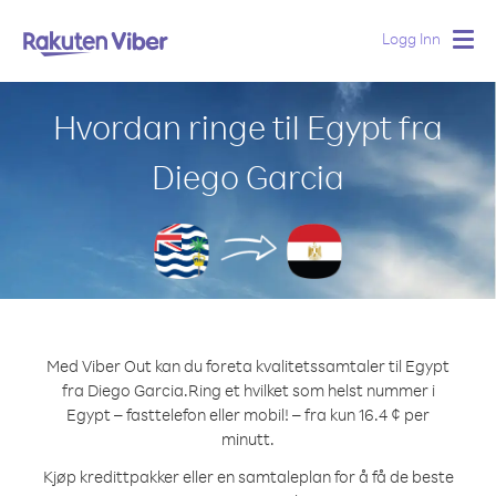
Logg Inn
Togg
navig
Hvordan ringe til Egypt fra
Diego Garcia
Med Viber Out kan du foreta kvalitetssamtaler til Egypt
fra Diego Garcia.
Ring et hvilket som helst nummer i
Egypt – fasttelefon eller mobil! – fra kun 16.4 ¢ per
minutt.
Kjøp kredittpakker eller en samtaleplan for å få de beste