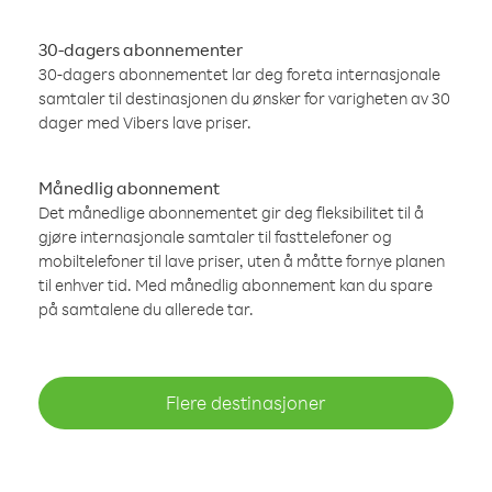
30-dagers abonnementer
30-dagers abonnementet lar deg foreta internasjonale
samtaler til destinasjonen du ønsker for varigheten av 30
dager med Vibers lave priser.
Månedlig abonnement
Det månedlige abonnementet gir deg fleksibilitet til å
gjøre internasjonale samtaler til fasttelefoner og
mobiltelefoner til lave priser, uten å måtte fornye planen
til enhver tid. Med månedlig abonnement kan du spare
på samtalene du allerede tar.
Flere destinasjoner