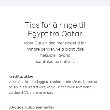
Tips for å ringe til
Egypt fra Qatar
Viber Out gir deg mer ringetid for
mindre penger. Velg blant våre
fleksible, lavpris
samtalealternativer:
Kredittpakker
Viber Out-kreditt legges til saldoen din når du kjøper et
beløp. Med kredittkort, kan du ringe hvor som helst i
verden til Vibers lave priser.
30-dagers abonnementer