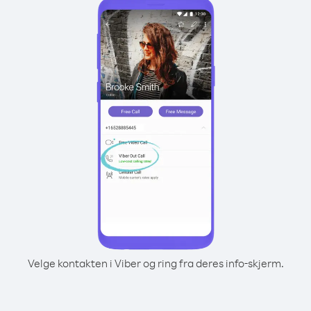
Velge kontakten i Viber og ring fra deres info-skjerm.