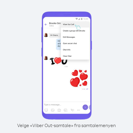
Velge «Viber Out-samtale» fra samtalemenyen