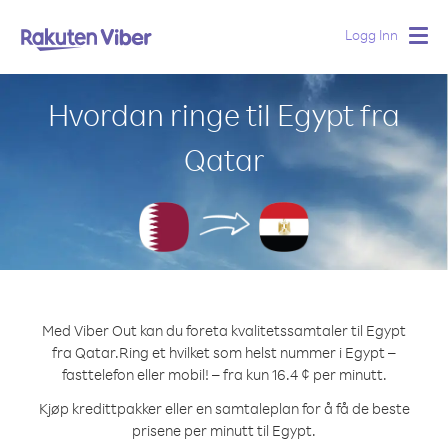
Logg Inn
Togg
navig
Hvordan ringe til Egypt fra
Qatar
Med Viber Out kan du foreta kvalitetssamtaler til Egypt
fra Qatar.
Ring et hvilket som helst nummer i Egypt –
fasttelefon eller mobil! – fra kun 16.4 ¢ per minutt.
Kjøp kredittpakker eller en samtaleplan for å få de beste
prisene per minutt til Egypt.