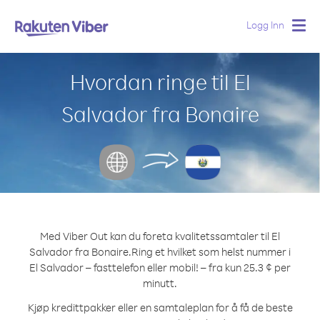
Logg Inn
Togg
navig
Hvordan ringe til El
Salvador fra Bonaire
Med Viber Out kan du foreta kvalitetssamtaler til El
Salvador fra Bonaire.
Ring et hvilket som helst nummer i
El Salvador – fasttelefon eller mobil! – fra kun 25.3 ¢ per
minutt.
Kjøp kredittpakker eller en samtaleplan for å få de beste