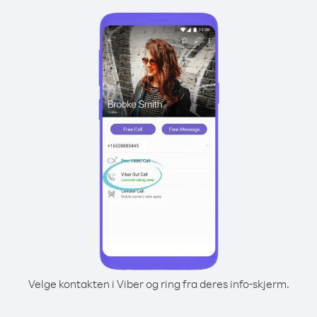
Velge kontakten i Viber og ring fra deres info-skjerm.