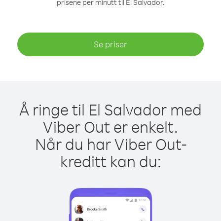
prisene per minutt til El Salvador.
Se priser
Å ringe til El Salvador med
Viber Out er enkelt.
Når du har Viber Out-
kreditt kan du: