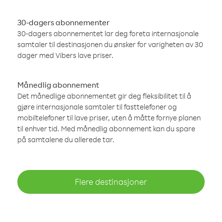
30-dagers abonnementer
30-dagers abonnementet lar deg foreta internasjonale
samtaler til destinasjonen du ønsker for varigheten av 30
dager med Vibers lave priser.
Månedlig abonnement
Det månedlige abonnementet gir deg fleksibilitet til å
gjøre internasjonale samtaler til fasttelefoner og
mobiltelefoner til lave priser, uten å måtte fornye planen
til enhver tid. Med månedlig abonnement kan du spare
på samtalene du allerede tar.
Flere destinasjoner