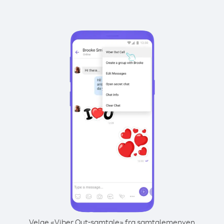
Velge «Viber Out-samtale» fra samtalemenyen