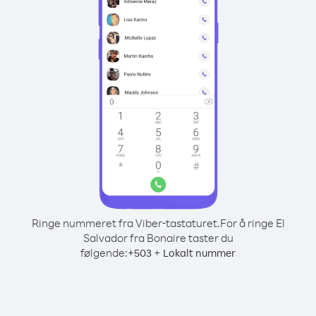
Ringe nummeret fra Viber-tastaturet.
For å ringe El
Salvador fra Bonaire taster du
følgende:
+
+
503
Lokalt nummer