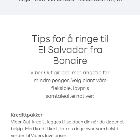
Tips for å ringe til
El Salvador fra
Bonaire
Viber Out gir deg mer ringetid for
mindre penger. Velg blant våre
fleksible, lavpris
samtalealternativer:
Kredittpakker
Viber Out-kreditt legges til saldoen din når du kjøper et
beløp. Med kredittkort, kan du ringe hvor som helst i
verden til Vibers lave priser.