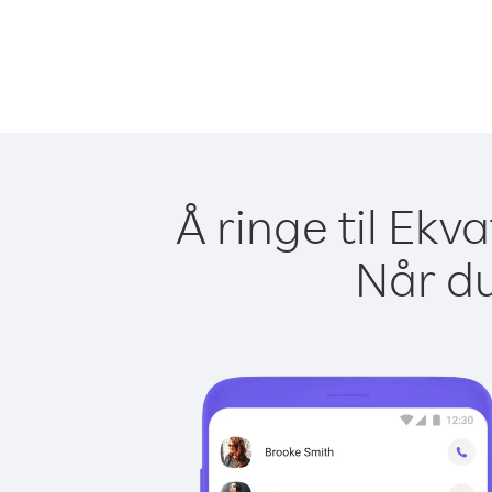
Å ringe til Ekv
Når du