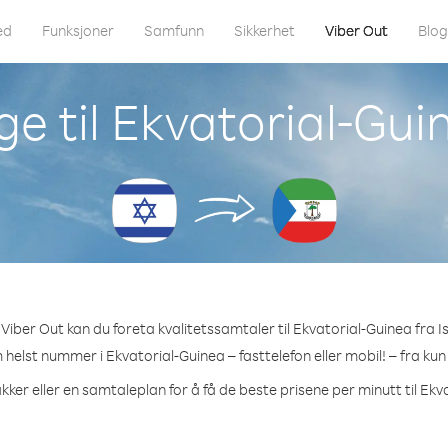
ed
Funksjoner
Samfunn
Sikkerhet
Viber Out
Blo
e til Ekvatorial-Guin
Viber Out kan du foreta kvalitetssamtaler til Ekvatorial-Guinea fra Is
m helst nummer i Ekvatorial-Guinea – fasttelefon eller mobil! – fra kun
kker eller en samtaleplan for å få de beste prisene per minutt til Ekv