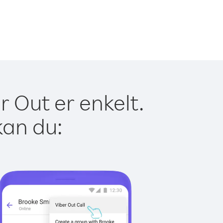
r Out er enkelt.
kan du: