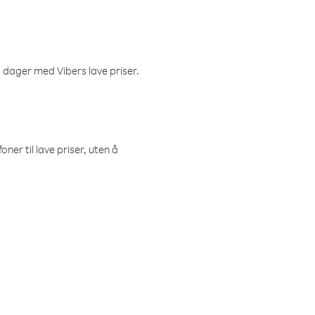
 dager med Vibers lave priser.
ner til lave priser, uten å