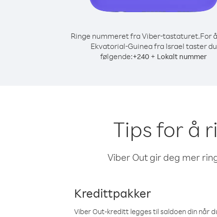
Ringe nummeret fra Viber-tastaturet.
For å
Ekvatorial-Guinea fra Israel taster du
følgende:
+
+
240
Lokalt nummer
Tips for å r
Viber Out gir deg mer ring
Kredittpakker
Viber Out-kreditt legges til saldoen din når du