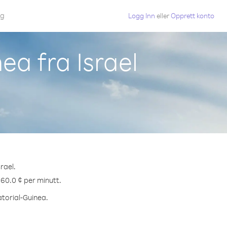
gg
Logg Inn
eller
Opprett konto
ea fra Israel
rael.
 60.0 ¢ per minutt.
atorial-Guinea.