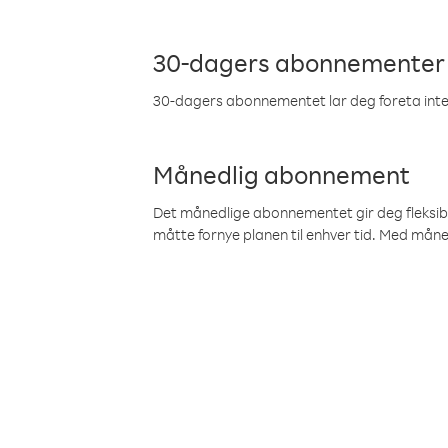
30-dagers abonnementer
30-dagers abonnementet lar deg foreta inter
Månedlig abonnement
Det månedlige abonnementet gir deg fleksibilit
måtte fornye planen til enhver tid. Med mån