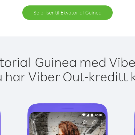
Se priser til Ekvatorial-Guinea
atorial-Guinea med Vibe
 har Viber Out-kreditt 