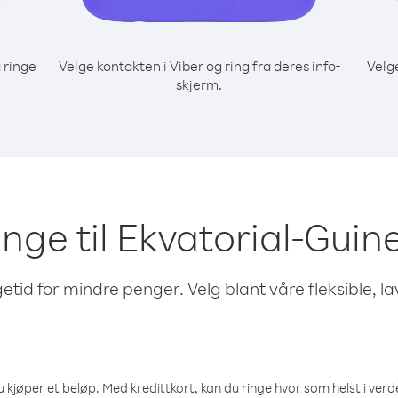
 ringe
Velge kontakten i Viber og ring fra deres info-
Velg
skjerm.
inge til Ekvatorial-Guin
etid for mindre penger. Velg blant våre fleksible, l
 kjøper et beløp. Med kredittkort, kan du ringe hvor som helst i verden