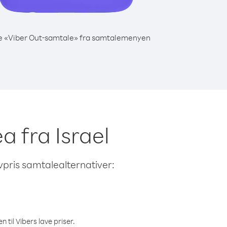
e «Viber Out-samtale» fra samtalemenyen
ea fra Israel
avpris samtalealternativer:
 til Vibers lave priser.