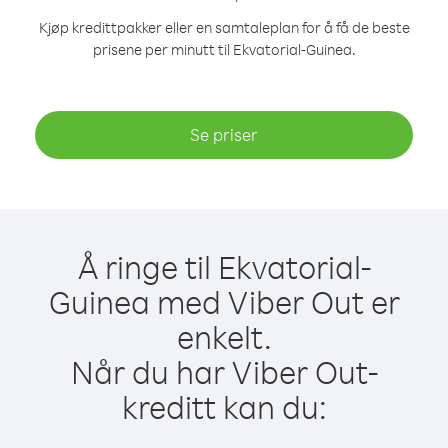
Kjøp kredittpakker eller en samtaleplan for å få de beste
prisene per minutt til Ekvatorial-Guinea.
Se priser
Å ringe til Ekvatorial-
Guinea med Viber Out er
enkelt.
Når du har Viber Out-
kreditt kan du: