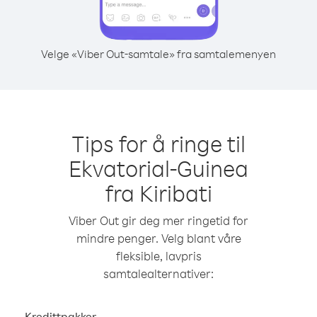
Velge «Viber Out-samtale» fra samtalemenyen
Tips for å ringe til
Ekvatorial-Guinea
fra Kiribati
Viber Out gir deg mer ringetid for
mindre penger. Velg blant våre
fleksible, lavpris
samtalealternativer:
Kredittpakker