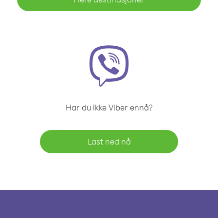
Har du ikke Viber ennå?
Last ned nå