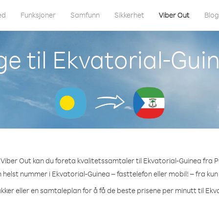
ed
Funksjoner
Samfunn
Sikkerhet
Viber Out
Blo
e til Ekvatorial-Gui
Viber Out kan du foreta kvalitetssamtaler til Ekvatorial-Guinea fra P
m helst nummer i Ekvatorial-Guinea – fasttelefon eller mobil! – fra kun
kker eller en samtaleplan for å få de beste prisene per minutt til Ekv