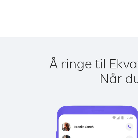
Å ringe til Ekv
Når du