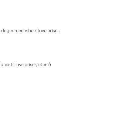
 dager med Vibers lave priser.
ner til lave priser, uten å