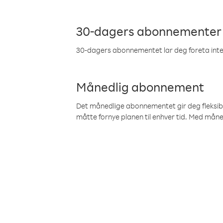
30-dagers abonnementer
30-dagers abonnementet lar deg foreta inter
Månedlig abonnement
Det månedlige abonnementet gir deg fleksibilit
måtte fornye planen til enhver tid. Med mån