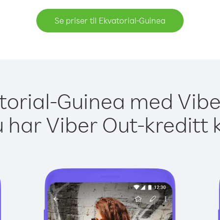
Se priser til Ekvatorial-Guinea
atorial-Guinea med Vibe
 har Viber Out-kreditt 