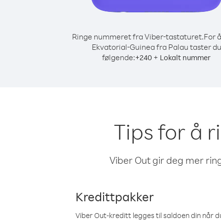
Ringe nummeret fra Viber-tastaturet.
For å
Ekvatorial-Guinea fra Palau taster d
følgende:
+
+
240
Lokalt nummer
Tips for å 
Viber Out gir deg mer ring
Kredittpakker
Viber Out-kreditt legges til saldoen din når du