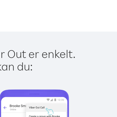
r Out er enkelt.
kan du: