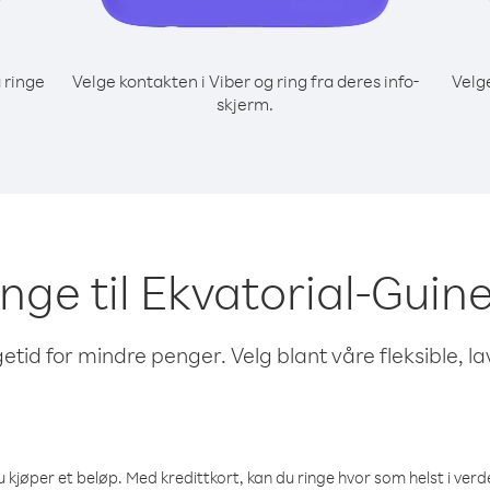
 ringe
Velge kontakten i Viber og ring fra deres info-
Velg
u
skjerm.
ringe til Ekvatorial-Guin
etid for mindre penger. Velg blant våre fleksible, l
 kjøper et beløp. Med kredittkort, kan du ringe hvor som helst i verden