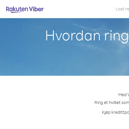
Last n
Hvordan ring
Med V
Ring et hvilket so
Kjøp kredittpa