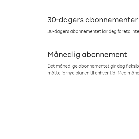
30-dagers abonnementer
30-dagers abonnementet lar deg foreta inter
Månedlig abonnement
Det månedlige abonnementet gir deg fleksibilit
måtte fornye planen til enhver tid. Med mån