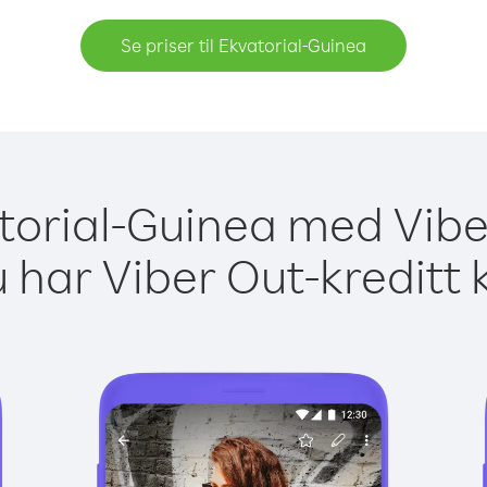
Se priser til Ekvatorial-Guinea
atorial-Guinea med Vibe
 har Viber Out-kreditt 