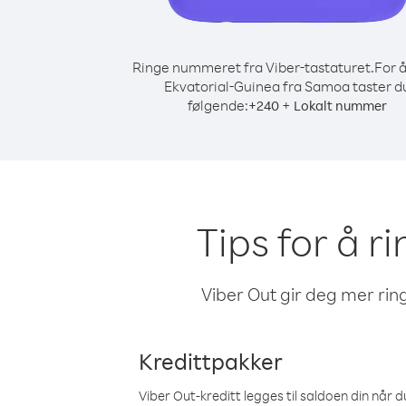
Ringe nummeret fra Viber-tastaturet.
For å
Ekvatorial-Guinea fra Samoa taster d
følgende:
+
+
240
Lokalt nummer
Tips for å r
Viber Out gir deg mer ring
Kredittpakker
Viber Out-kreditt legges til saldoen din når du