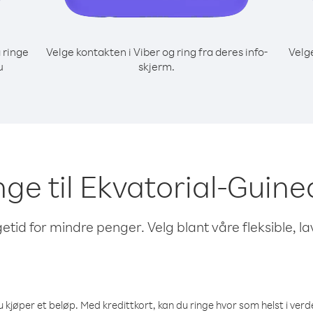
 ringe
Velge kontakten i Viber og ring fra deres info-
Velg
u
skjerm.
inge til Ekvatorial-Gui
etid for mindre penger. Velg blant våre fleksible, l
 kjøper et beløp. Med kredittkort, kan du ringe hvor som helst i verden