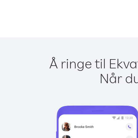
Å ringe til Ekv
Når du