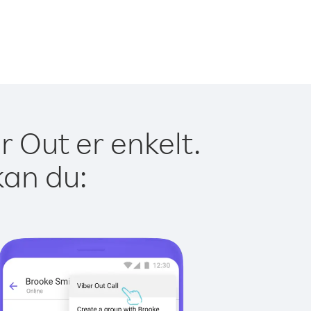
r Out er enkelt.
kan du: