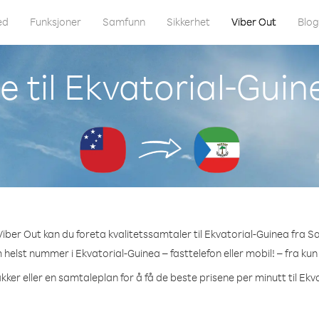
ed
Funksjoner
Samfunn
Sikkerhet
Viber Out
Blo
e til Ekvatorial-Gui
iber Out kan du foreta kvalitetssamtaler til Ekvatorial-Guinea fra 
m helst nummer i Ekvatorial-Guinea – fasttelefon eller mobil! – fra kun
kker eller en samtaleplan for å få de beste prisene per minutt til Ekv