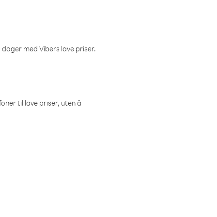
 dager med Vibers lave priser.
ner til lave priser, uten å