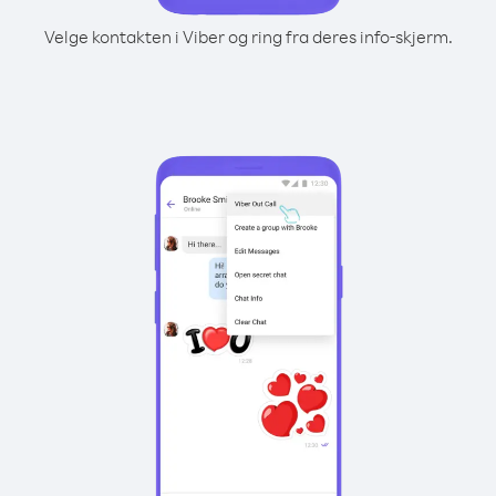
Velge kontakten i Viber og ring fra deres info-skjerm.