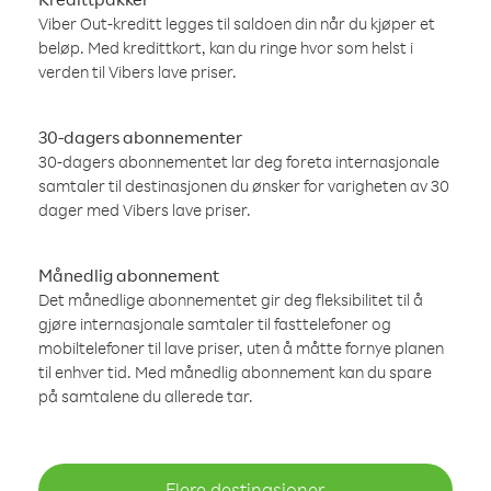
Viber Out-kreditt legges til saldoen din når du kjøper et
beløp. Med kredittkort, kan du ringe hvor som helst i
verden til Vibers lave priser.
30-dagers abonnementer
30-dagers abonnementet lar deg foreta internasjonale
samtaler til destinasjonen du ønsker for varigheten av 30
dager med Vibers lave priser.
Månedlig abonnement
Det månedlige abonnementet gir deg fleksibilitet til å
gjøre internasjonale samtaler til fasttelefoner og
mobiltelefoner til lave priser, uten å måtte fornye planen
til enhver tid. Med månedlig abonnement kan du spare
på samtalene du allerede tar.
Flere destinasjoner