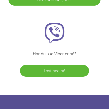
Har du ikke Viber ennå?
Last ned nå