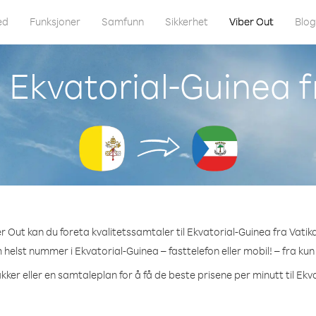
ed
Funksjoner
Samfunn
Sikkerhet
Viber Out
Blo
l Ekvatorial-Guinea 
r Out kan du foreta kvalitetssamtaler til Ekvatorial-Guinea fra Vatik
m helst nummer i Ekvatorial-Guinea – fasttelefon eller mobil! – fra kun
kker eller en samtaleplan for å få de beste prisene per minutt til Ekv