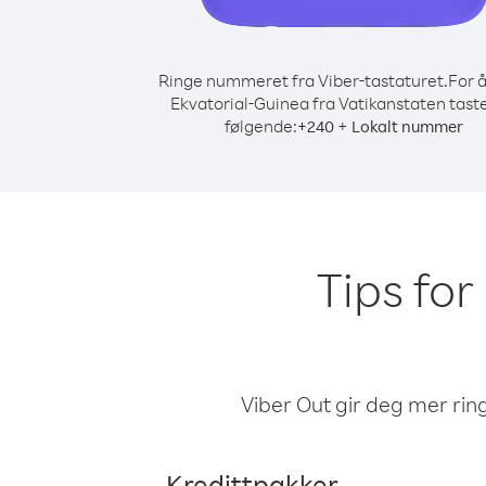
Ringe nummeret fra Viber-tastaturet.
For å
Ekvatorial-Guinea fra Vatikanstaten tast
følgende:
+
+
240
Lokalt nummer
Tips for
Viber Out gir deg mer ring
Kredittpakker