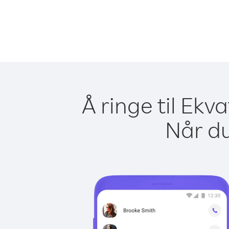
Å ringe til Ekv
Når du