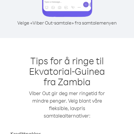
Velge «Viber Out-samtale» fra samtalemenyen
Tips for å ringe til
Ekvatorial-Guinea
fra Zambia
Viber Out gir deg mer ringetid for
mindre penger. Velg blant våre
fleksible, lavpris
samtalealternativer:
Kredittpakker