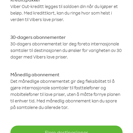
Viber Out-kreditt legges til saldoen din når du kjøper et
beløp. Med kredittkort, kan du ringe hvor som helst i
verden til Vibers lave priser.
30-dagers abonnementer
30-dagers abonnementet lar deg foreta internasjonale
samtaler til destinasjonen du ønsker for varigheten av 30
dager med Vibers lave priser.
Månedlig abonnement
Det månedlige abonnementet gir deg fleksibilitet til å
gjøre internasjonale samtaler til fasttelefoner og
mobiltelefoner til lave priser, uten å måtte fornye planen
til enhver tid. Med månedlig abonnement kan du spare
på samtalene du allerede tar.
Flere destinasjoner