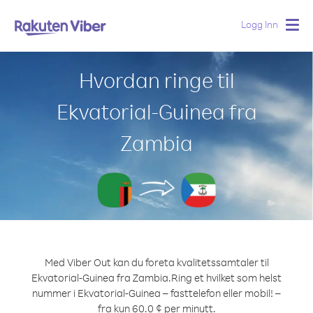
Logg Inn
Togg
navig
Hvordan ringe til
Ekvatorial-Guinea fra
Zambia
Med Viber Out kan du foreta kvalitetssamtaler til
Ekvatorial-Guinea fra Zambia.
Ring et hvilket som helst
nummer i Ekvatorial-Guinea – fasttelefon eller mobil! –
fra kun 60.0 ¢ per minutt.