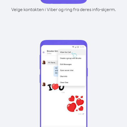
Velge kontakten i Viber og ring fra deres info-skjerm.