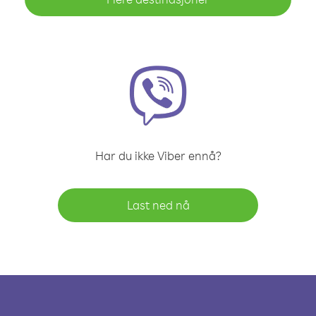
Har du ikke Viber ennå?
Last ned nå