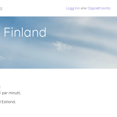
gg
Logg Inn
eller
Opprett konto
a Finland
.
¢ per minutt.
l Estland.