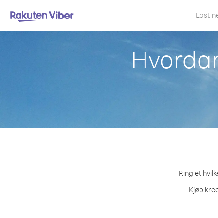
Last n
Hvordan 
Ring et hvil
Kjøp kred