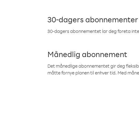
30-dagers abonnementer
30-dagers abonnementet lar deg foreta inter
Månedlig abonnement
Det månedlige abonnementet gir deg fleksibilit
måtte fornye planen til enhver tid. Med mån