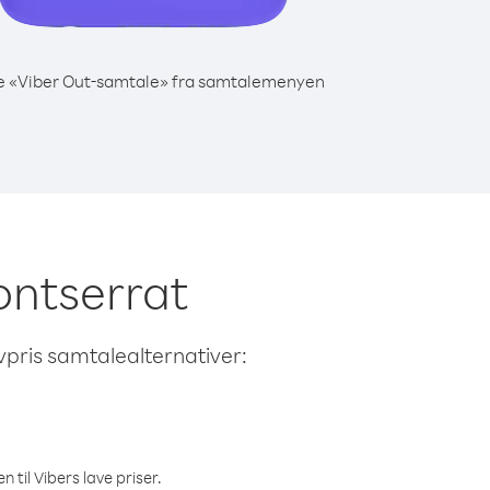
e «Viber Out-samtale» fra samtalemenyen
Montserrat
avpris samtalealternativer:
 til Vibers lave priser.