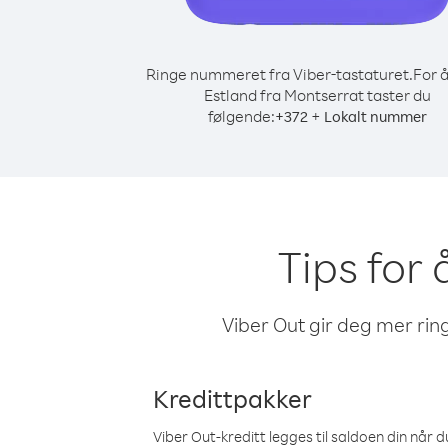
Ringe nummeret fra Viber-tastaturet.
For å
Estland fra Montserrat taster du
følgende:
+
+
372
Lokalt nummer
Tips for 
Viber Out gir deg mer ring
Kredittpakker
Viber Out-kreditt legges til saldoen din når du