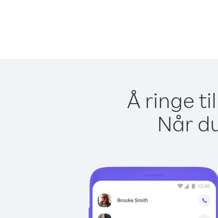
Å ringe ti
Når du