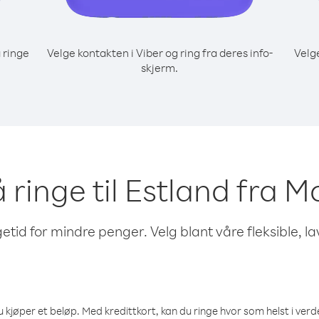
 ringe
Velge kontakten i Viber og ring fra deres info-
Velg
skjerm.
å ringe til Estland fra 
etid for mindre penger. Velg blant våre fleksible, l
 kjøper et beløp. Med kredittkort, kan du ringe hvor som helst i verden