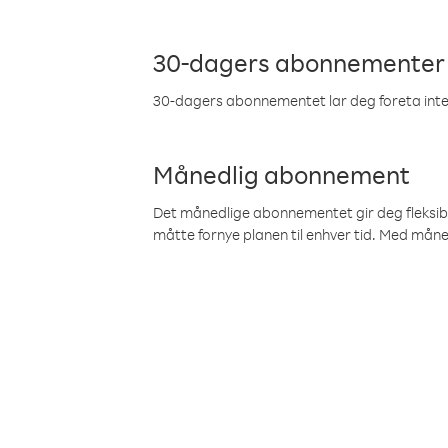
30-dagers abonnementer
30-dagers abonnementet lar deg foreta inter
Månedlig abonnement
Det månedlige abonnementet gir deg fleksibilit
måtte fornye planen til enhver tid. Med mån