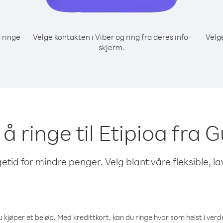
 ringe
Velge kontakten i Viber og ring fra deres info-
Velg
skjerm.
 å ringe til Etipioa fra
etid for mindre penger. Velg blant våre fleksible, l
 kjøper et beløp. Med kredittkort, kan du ringe hvor som helst i verden