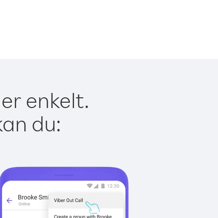
er enkelt.
kan du: