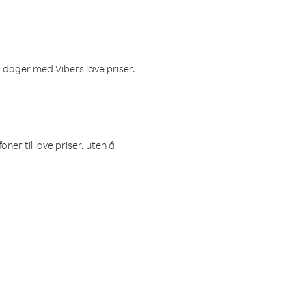
 dager med Vibers lave priser.
ner til lave priser, uten å