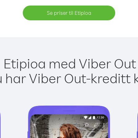
Se priser til Etipioa
il Etipioa med Viber Out 
 har Viber Out-kreditt 