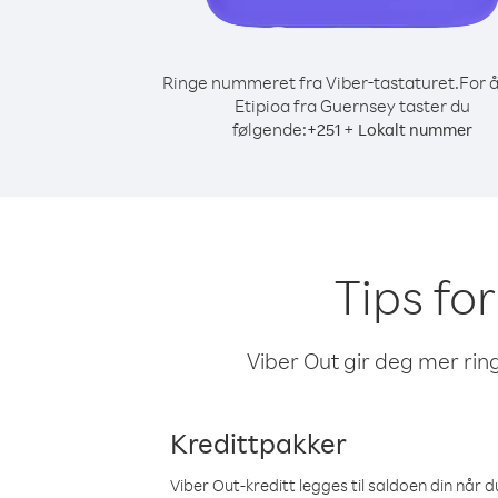
Ringe nummeret fra Viber-tastaturet.
For å
Etipioa fra Guernsey taster du
følgende:
+
+
251
Lokalt nummer
Tips for
Viber Out gir deg mer ring
Kredittpakker
Viber Out-kreditt legges til saldoen din når du