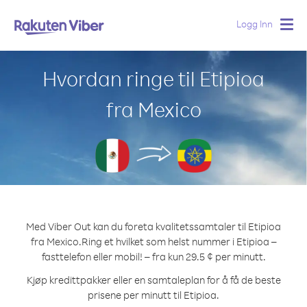
Logg Inn
Togg
navig
Hvordan ringe til Etipioa
fra Mexico
Med Viber Out kan du foreta kvalitetssamtaler til Etipioa
fra Mexico.
Ring et hvilket som helst nummer i Etipioa –
fasttelefon eller mobil! – fra kun 29.5 ¢ per minutt.
Kjøp kredittpakker eller en samtaleplan for å få de beste
prisene per minutt til Etipioa.