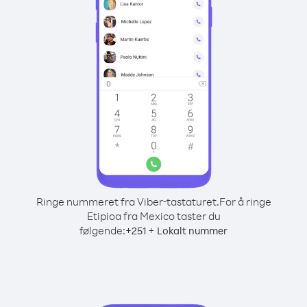
Ringe nummeret fra Viber-tastaturet.
For å ringe
Etipioa fra Mexico taster du
følgende:
+
+
251
Lokalt nummer