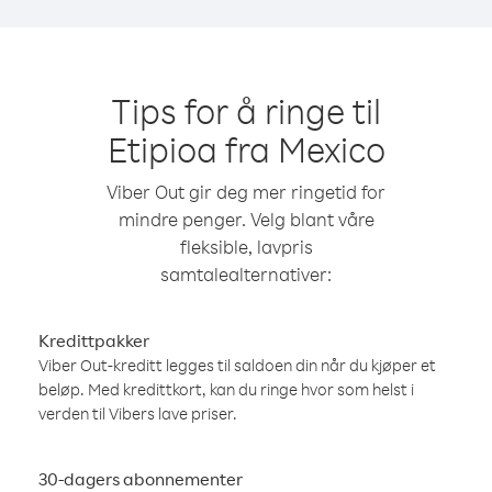
Tips for å ringe til
Etipioa fra Mexico
Viber Out gir deg mer ringetid for
mindre penger. Velg blant våre
fleksible, lavpris
samtalealternativer:
Kredittpakker
Viber Out-kreditt legges til saldoen din når du kjøper et
beløp. Med kredittkort, kan du ringe hvor som helst i
verden til Vibers lave priser.
30-dagers abonnementer