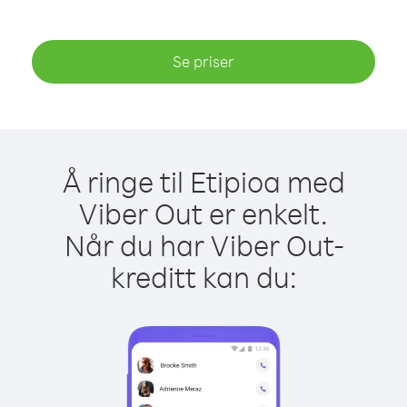
Se priser
Å ringe til Etipioa med
Viber Out er enkelt.
Når du har Viber Out-
kreditt kan du: