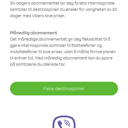
30-dagers abonnementet lar deg foreta internasjonale
samtaler til destinasjonen du ønsker for varigheten av 30
dager med Vibers lave priser.
Månedlig abonnement
Det månedlige abonnementet gir deg fleksibilitet til å
gjøre internasjonale samtaler til fasttelefoner og
mobiltelefoner til lave priser, uten å måtte fornye planen
til enhver tid. Med månedlig abonnement kan du spare
på samtalene du allerede tar.
Flere destinasjoner