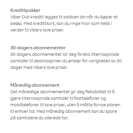
Kredittpakker
Viber Out-kreditt legges til saldoen din når du kjøper et
beløp. Med kredittkort, kan du ringe hvor som helst i
verden til Vibers lave priser.
30-dagers abonnementer
30-dagers abonnementet lar deg foreta internasjonale
samtaler til destinasjonen du ønsker for varigheten av 30
dager med Vibers lave priser.
Månedlig abonnement
Det månedlige abonnementet gir deg fleksibilitet til å
gjøre internasjonale samtaler til fasttelefoner og
mobiltelefoner til lave priser, uten å måtte fornye planen
til enhver tid. Med månedlig abonnement kan du spare
på samtalene du allerede tar.