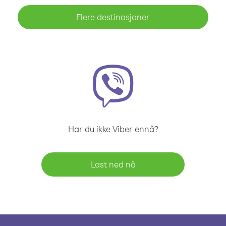
Flere destinasjoner
Har du ikke Viber ennå?
Last ned nå