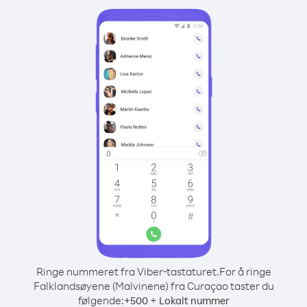
Ringe nummeret fra Viber-tastaturet.
For å ringe
Falklandsøyene (Malvinene) fra Curaçao taster du
følgende:
+
+
500
Lokalt nummer