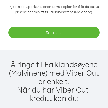
Kjøp kredittpakker eller en samtaleplan for å få de beste
prisene per minutt til Falklandsøyene (Malvinene).
Se priser
Å ringe til Falklandsøyene
(Malvinene) med Viber Out
er enkelt.
Når du har Viber Out-
kreditt kan du: