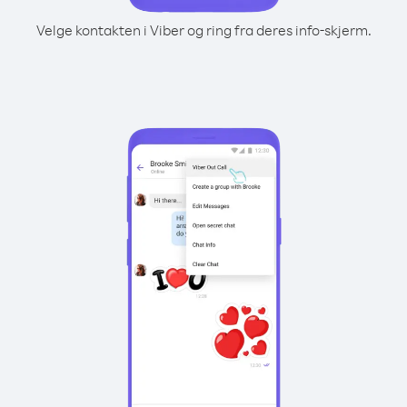
Velge kontakten i Viber og ring fra deres info-skjerm.