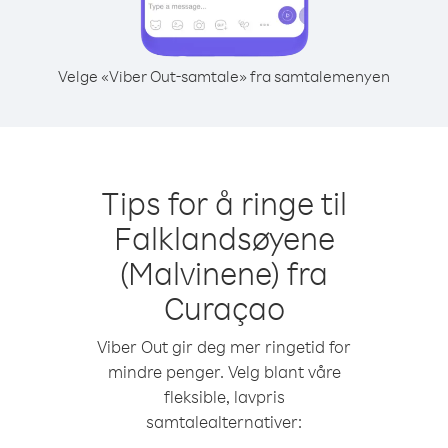
Velge «Viber Out-samtale» fra samtalemenyen
Tips for å ringe til
Falklandsøyene
(Malvinene) fra
Curaçao
Viber Out gir deg mer ringetid for
mindre penger. Velg blant våre
fleksible, lavpris
samtalealternativer: