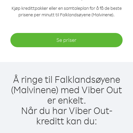
Kjøp kredittpakker eller en samtaleplan for å få de beste
prisene per minutt til Falklandsøyene (Malvinene).
Se priser
Å ringe til Falklandsøyene
(Malvinene) med Viber Out
er enkelt.
Når du har Viber Out-
kreditt kan du: