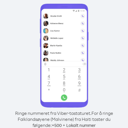
Ringe nummeret fra Viber-tastaturet.
For å ringe
Falklandsøyene (Malvinene) fra Haiti taster du
følgende:
+
+
500
Lokalt nummer