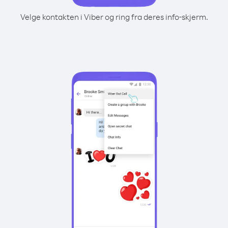
Velge kontakten i Viber og ring fra deres info-skjerm.