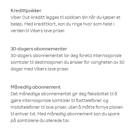
Kredittpakker
Viber Out-kreditt legges til saldoen din når du kjøper et
beløp. Med kredittkort, kan du ringe hvor som helst i
verden til Vibers lave priser.
30-dagers abonnementer
30-dagers abonnementet lar deg foreta internasjonale
samtaler til destinasjonen du ønsker for varigheten av 30
dager med Vibers lave priser.
Månedlig abonnement
Det månedlige abonnementet gir deg fleksibilitet til å
gjøre internasjonale samtaler til fasttelefoner og
mobiltelefoner til lave priser, uten å måtte fornye planen
til enhver tid. Med månedlig abonnement kan du spare
på samtalene du allerede tar.