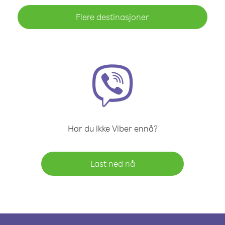
Flere destinasjoner
Har du ikke Viber ennå?
Last ned nå