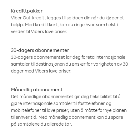
Kredittpakker
Viber Out-kreditt legges til saldoen din når du kjøper et
beløp. Med kredittkort, kan du ringe hvor som helst i
verden til Vibers lave priser.
30-dagers abonnementer
30-dagers abonnementet lar deg foreta internasjonale
samtaler til destinasjonen du ønsker for varigheten av 30
dager med Vibers lave priser.
Månedlig abonnement
Det månedlige abonnementet gir deg fleksibilitet til å
gjøre internasjonale samtaler til fasttelefoner og
mobiltelefoner til lave priser, uten å måtte fornye planen
til enhver tid. Med månedlig abonnement kan du spare
på samtalene du allerede tar.