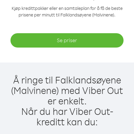
Kjøp kredittpakker eller en samtaleplan for å få de beste
prisene per minutt til Falklandsøyene (Malvinene).
Se priser
Å ringe til Falklandsøyene
(Malvinene) med Viber Out
er enkelt.
Når du har Viber Out-
kreditt kan du: