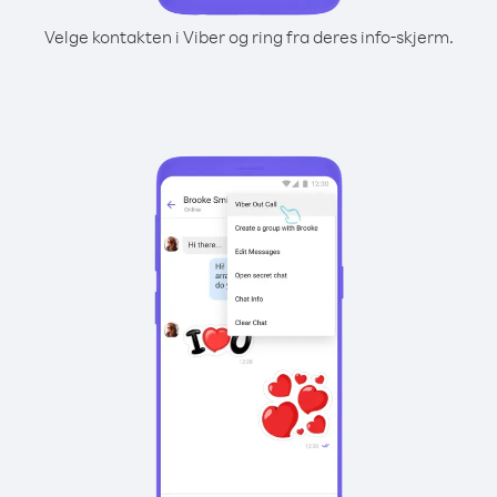
Velge kontakten i Viber og ring fra deres info-skjerm.