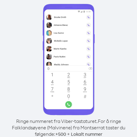
Ringe nummeret fra Viber-tastaturet.
For å ringe
Falklandsøyene (Malvinene) fra Montserrat taster du
følgende:
+
+
500
Lokalt nummer