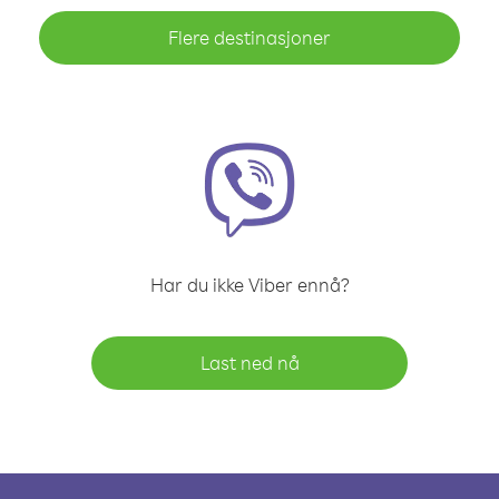
Flere destinasjoner
Har du ikke Viber ennå?
Last ned nå