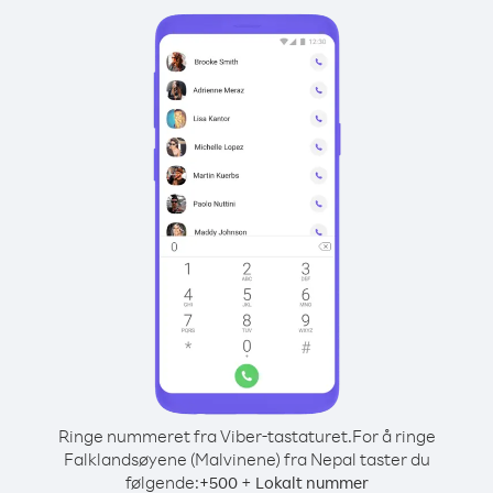
Ringe nummeret fra Viber-tastaturet.
For å ringe
Falklandsøyene (Malvinene) fra Nepal taster du
følgende:
+
+
500
Lokalt nummer