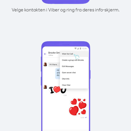
Velge kontakten i Viber og ring fra deres info-skjerm.