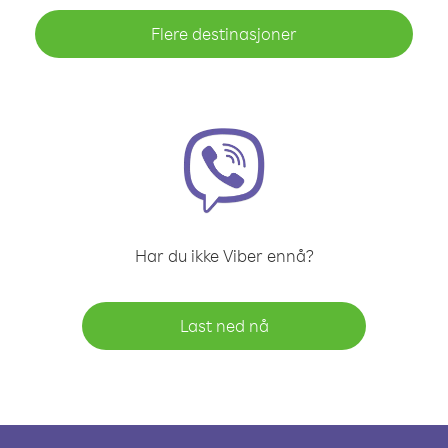
Flere destinasjoner
Har du ikke Viber ennå?
Last ned nå