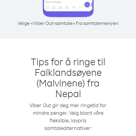
Velge «Viber Out-samtale» fra samtalemenyen
Tips for å ringe til
Falklandsøyene
(Malvinene) fra
Nepal
Viber Out gir deg mer ringetid for
mindre penger. Velg blant våre
fleksible, lavpris
samtalealternativer: