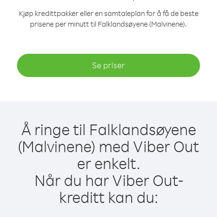
Kjøp kredittpakker eller en samtaleplan for å få de beste
prisene per minutt til Falklandsøyene (Malvinene).
Se priser
Å ringe til Falklandsøyene
(Malvinene) med Viber Out
er enkelt.
Når du har Viber Out-
kreditt kan du: