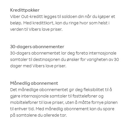
Kredittpakker
Viber Out-kreditt legges til saldoen din når du kjøper et
beløp. Med kredittkort, kan du ringe hvor som helst i
verden til Vibers lave priser.
30-dagers abonnementer
30-dagers abonnementet lar deg foreta internasjonale
samtaler til destinasjonen du ønsker for varigheten av 30
dager med Vibers lave priser.
Månedlig abonnement
Det månedlige abonnementet gir deg fleksibilitet til å
gjøre internasjonale samtaler til fasttelefoner og
mobiltelefoner til lave priser, uten å måtte fornye planen
til enhver tid. Med månedlig abonnement kan du spare
på samtalene du allerede tar.