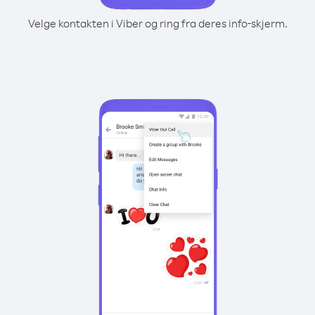
Velge kontakten i Viber og ring fra deres info-skjerm.