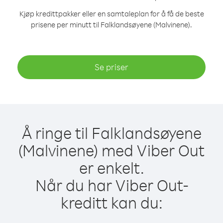
Kjøp kredittpakker eller en samtaleplan for å få de beste
prisene per minutt til Falklandsøyene (Malvinene).
Se priser
Å ringe til Falklandsøyene
(Malvinene) med Viber Out
er enkelt.
Når du har Viber Out-
kreditt kan du: