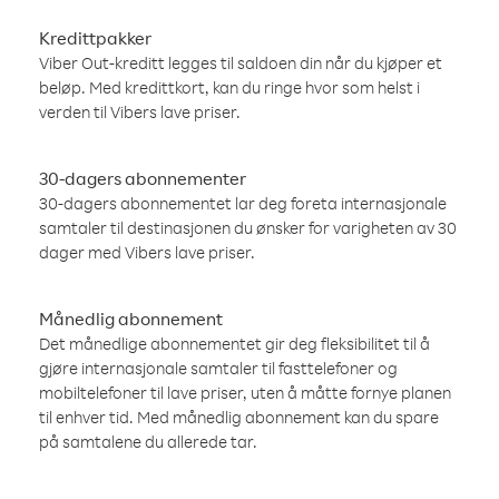
Kredittpakker
Viber Out-kreditt legges til saldoen din når du kjøper et
beløp. Med kredittkort, kan du ringe hvor som helst i
verden til Vibers lave priser.
30-dagers abonnementer
30-dagers abonnementet lar deg foreta internasjonale
samtaler til destinasjonen du ønsker for varigheten av 30
dager med Vibers lave priser.
Månedlig abonnement
Det månedlige abonnementet gir deg fleksibilitet til å
gjøre internasjonale samtaler til fasttelefoner og
mobiltelefoner til lave priser, uten å måtte fornye planen
til enhver tid. Med månedlig abonnement kan du spare
på samtalene du allerede tar.