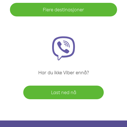
Flere destinasjoner
Har du ikke Viber ennå?
Last ned nå