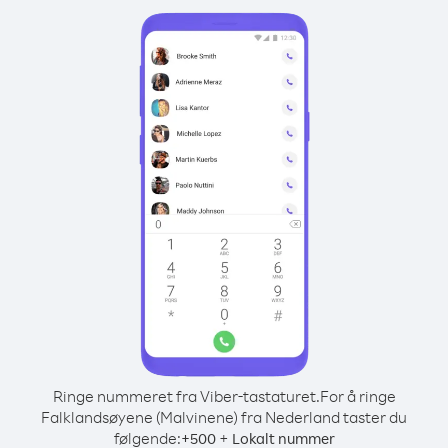
Ringe nummeret fra Viber-tastaturet.
For å ringe
Falklandsøyene (Malvinene) fra Nederland taster du
følgende:
+
+
500
Lokalt nummer