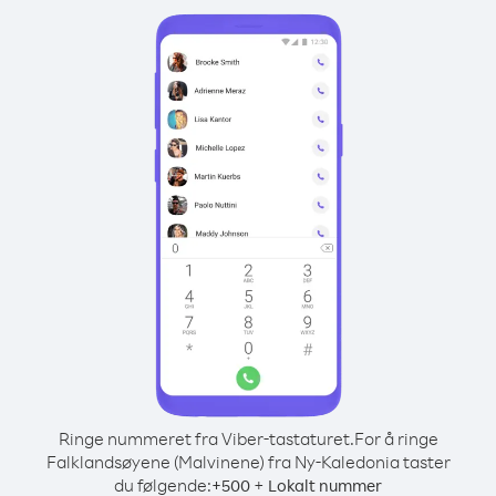
Ringe nummeret fra Viber-tastaturet.
For å ringe
Falklandsøyene (Malvinene) fra Ny-Kaledonia taster
du følgende:
+
+
500
Lokalt nummer