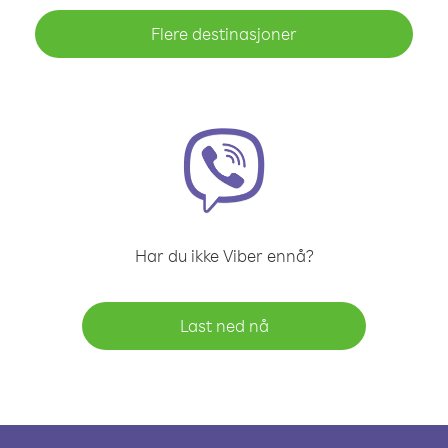
Flere destinasjoner
Har du ikke Viber ennå?
Last ned nå