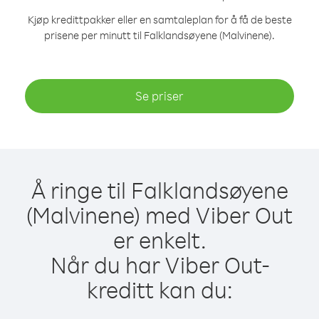
Kjøp kredittpakker eller en samtaleplan for å få de beste
prisene per minutt til Falklandsøyene (Malvinene).
Se priser
Å ringe til Falklandsøyene
(Malvinene) med Viber Out
er enkelt.
Når du har Viber Out-
kreditt kan du: