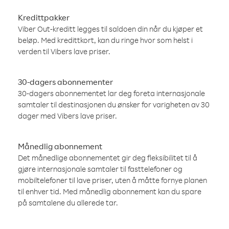
Kredittpakker
Viber Out-kreditt legges til saldoen din når du kjøper et
beløp. Med kredittkort, kan du ringe hvor som helst i
verden til Vibers lave priser.
30-dagers abonnementer
30-dagers abonnementet lar deg foreta internasjonale
samtaler til destinasjonen du ønsker for varigheten av 30
dager med Vibers lave priser.
Månedlig abonnement
Det månedlige abonnementet gir deg fleksibilitet til å
gjøre internasjonale samtaler til fasttelefoner og
mobiltelefoner til lave priser, uten å måtte fornye planen
til enhver tid. Med månedlig abonnement kan du spare
på samtalene du allerede tar.