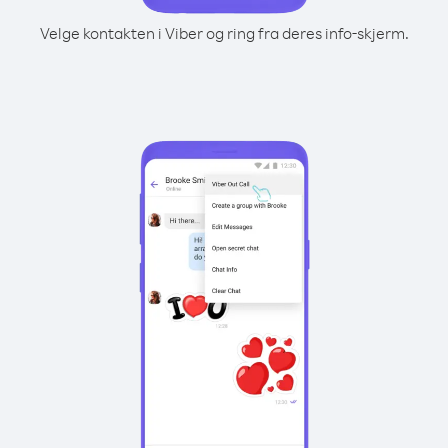
Velge kontakten i Viber og ring fra deres info-skjerm.