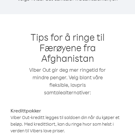
Tips for å ringe til
Færøyene fra
Afghanistan
Viber Out gir deg mer ringetid for
mindre penger. Velg blant våre
fleksible, lavpris
samtalealternativer:
Kredittpakker
Viber Out-kreditt legges til saldoen din når du kjøper et
beløp. Med kredittkort, kan du ringe hvor som helst i
verden til Vibers lave priser.