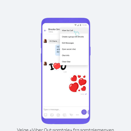
Velge «Viber Out-samtale» fra samtalemenyen