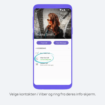
Velge kontakten i Viber og ring fra deres info-skjerm.