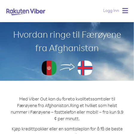
Logg Inn
Togg
navig
Hvordan ringe til Færøyene
fra Afghanistan
Med Viber Out kan du foreta kvalitetssamtaler til
Færøyene fra Afghanistan.
Ring et hvilket som helst
nummer i Færøyene – fasttelefon eller mobil! – fra kun 9.9
¢ per minutt.
Kjøp kredittpakker eller en samtaleplan for å få de beste