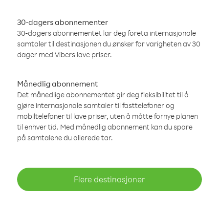
30-dagers abonnementer
30-dagers abonnementet lar deg foreta internasjonale
samtaler til destinasjonen du ønsker for varigheten av 30
dager med Vibers lave priser.
Månedlig abonnement
Det månedlige abonnementet gir deg fleksibilitet til å
gjøre internasjonale samtaler til fasttelefoner og
mobiltelefoner til lave priser, uten å måtte fornye planen
til enhver tid. Med månedlig abonnement kan du spare
på samtalene du allerede tar.
Flere destinasjoner