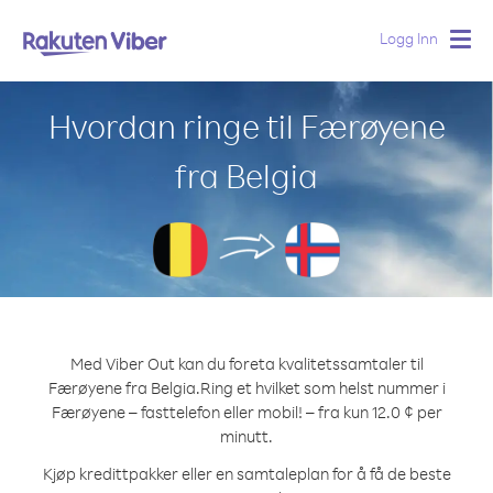
Logg Inn
Togg
navig
Hvordan ringe til Færøyene
fra Belgia
Med Viber Out kan du foreta kvalitetssamtaler til
Færøyene fra Belgia.
Ring et hvilket som helst nummer i
Færøyene – fasttelefon eller mobil! – fra kun 12.0 ¢ per
minutt.
Kjøp kredittpakker eller en samtaleplan for å få de beste