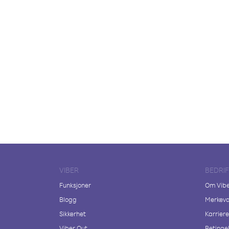
VIBER
BEDRI
Funksjoner
Om Vib
Blogg
Merkeva
Sikkerhet
Karriere
Viber Out
Betingel