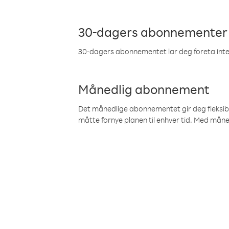
30-dagers abonnementer
30-dagers abonnementet lar deg foreta inter
Månedlig abonnement
Det månedlige abonnementet gir deg fleksibilit
måtte fornye planen til enhver tid. Med mån