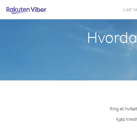
Last n
Hvordan
Ring et hvilk
Kjøp kredi