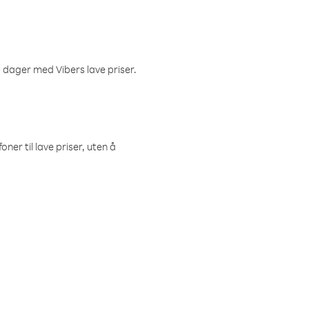
 dager med Vibers lave priser.
ner til lave priser, uten å