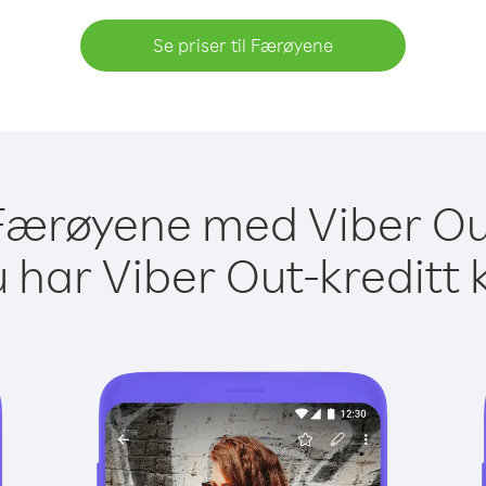
Se priser til Færøyene
l Færøyene med Viber Out
 har Viber Out-kreditt 