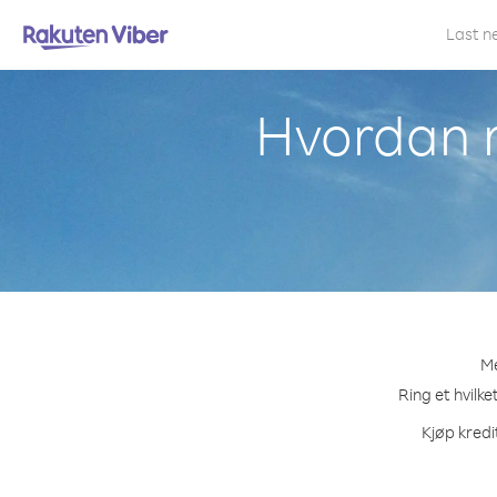
Last n
Hvordan r
Me
Ring et hvilk
Kjøp kredi