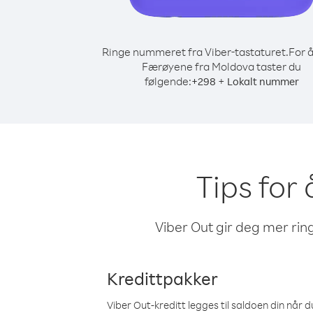
Ringe nummeret fra Viber-tastaturet.
For å
Færøyene fra Moldova taster du
følgende:
+
+
298
Lokalt nummer
Tips for
Viber Out gir deg mer ring
Kredittpakker
Viber Out-kreditt legges til saldoen din når du