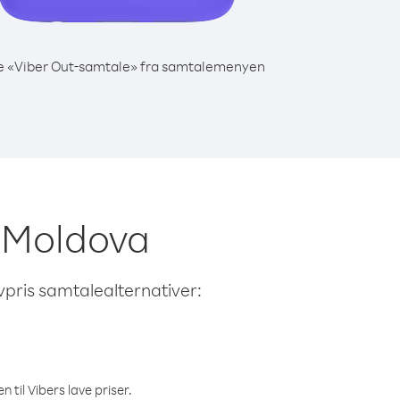
e «Viber Out-samtale» fra samtalemenyen
a Moldova
avpris samtalealternativer:
 til Vibers lave priser.