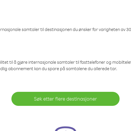
nasjonale samtaler til destinasjonen du ønsker for varigheten av 30
et til å gjøre internasjonale samtaler til fasttelefoner og mobiltelefo
edlig abonnement kan du spare på samtalene du allerede tar.
Søk etter flere destinasjoner