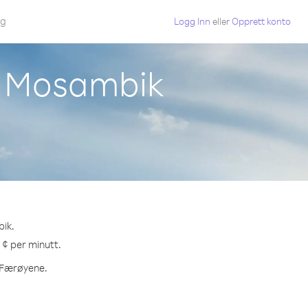
gg
Logg Inn
eller
Opprett konto
ra Mosambik
bik.
 ¢ per minutt.
l Færøyene.