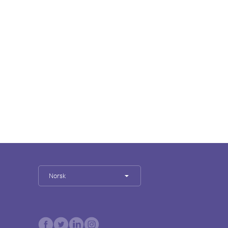
Norsk