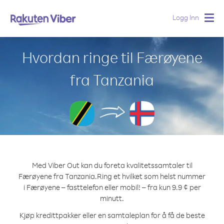
Logg Inn
Togg
navig
Hvordan ringe til Færøyene
fra Tanzania
Med Viber Out kan du foreta kvalitetssamtaler til
Færøyene fra Tanzania.
Ring et hvilket som helst nummer
i Færøyene – fasttelefon eller mobil! – fra kun 9.9 ¢ per
minutt.
Kjøp kredittpakker eller en samtaleplan for å få de beste