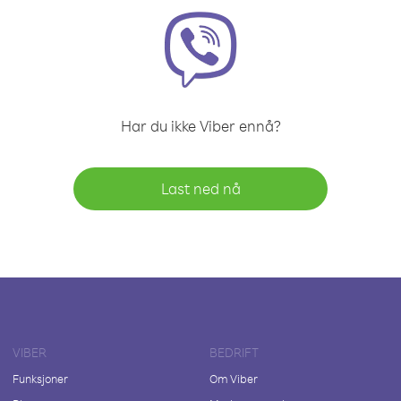
Har du ikke Viber ennå?
Last ned nå
VIBER
BEDRIFT
Funksjoner
Om Viber