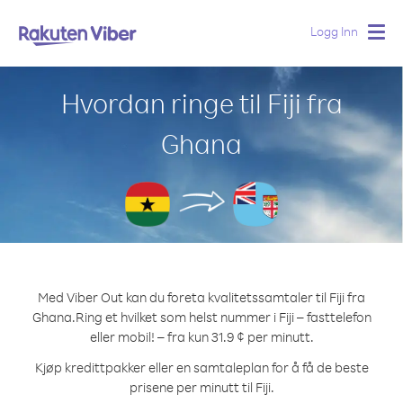
Logg Inn
Togg
navig
Hvordan ringe til Fiji fra
Ghana
Med Viber Out kan du foreta kvalitetssamtaler til Fiji fra
Ghana.
Ring et hvilket som helst nummer i Fiji – fasttelefon
eller mobil! – fra kun 31.9 ¢ per minutt.
Kjøp kredittpakker eller en samtaleplan for å få de beste
prisene per minutt til Fiji.