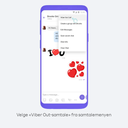
Velge «Viber Out-samtale» fra samtalemenyen