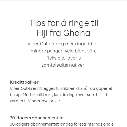
Tips for å ringe til
Fiji fra Ghana
Viber Out gir deg mer ringetid for
mindre penger. Velg blant våre
fleksible, lavpris
samtalealternativer:
Kredittpakker
Viber Out-kreditt legges til saldoen din når du kjøper et
beløp. Med kredittkort, kan du ringe hvor som helst i
verden til Vibers lave priser.
30-dagers abonnementer
30-dagers abonnementet lar deg foreta internasjonale