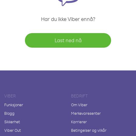
Har du ikke Viber ennå?
Last ned nå
VIBER
BEDRIFT
Funksjoner
Om Viber
Blogg
Merkevaresenter
Sikkerhet
Karrierer
Viber Out
Betingelser og vilkår