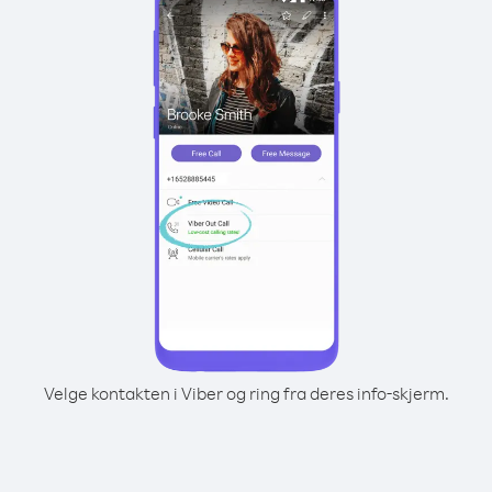
Velge kontakten i Viber og ring fra deres info-skjerm.