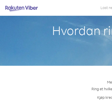
Last n
Hvordan ri
Med
Ring et hvilk
Kjøp kred