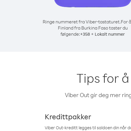
Ringe nummeret fra Viber-tastaturet.
For å
Finland fra Burkina Faso taster du
følgende:
+
+
358
Lokalt nummer
Tips for å
Viber Out gir deg mer ring
Kredittpakker
Viber Out-kreditt legges til saldoen din når du