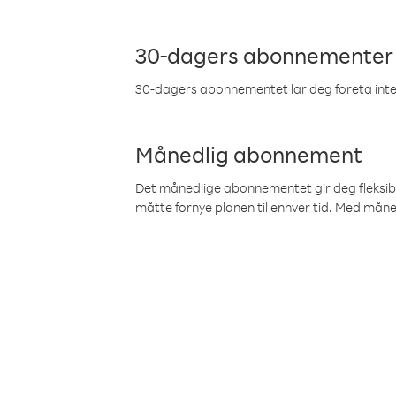
30-dagers abonnementer
30-dagers abonnementet lar deg foreta inter
Månedlig abonnement
Det månedlige abonnementet gir deg fleksibilit
måtte fornye planen til enhver tid. Med mån