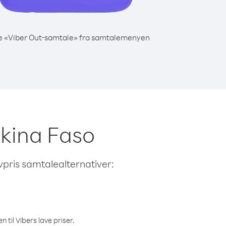
e «Viber Out-samtale» fra samtalemenyen
urkina Faso
avpris samtalealternativer:
 til Vibers lave priser.