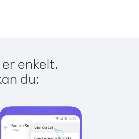
er enkelt.
kan du: