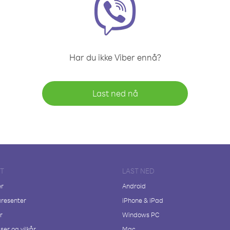
Har du ikke Viber ennå?
Last ned nå
FT
LAST NED
er
Android
resenter
iPhone & iPad
r
Windows PC
ser og vilkår
Mac