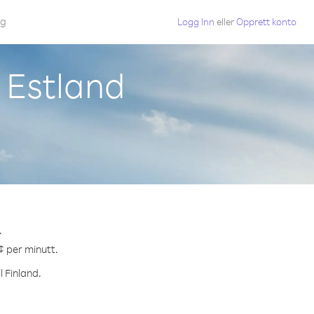
gg
Logg Inn
eller
Opprett konto
a Estland
.
 ¢ per minutt.
l Finland.