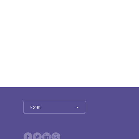
Norsk