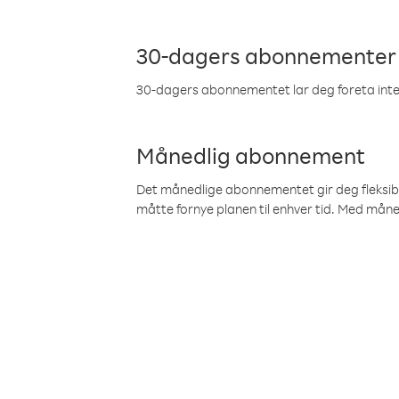
30-dagers abonnementer
30-dagers abonnementet lar deg foreta inter
Månedlig abonnement
Det månedlige abonnementet gir deg fleksibilit
måtte fornye planen til enhver tid. Med mån