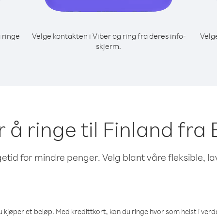
 ringe
Velge kontakten i Viber og ring fra deres info-
Velg
skjerm.
r å ringe til Finland fra
etid for mindre penger. Velg blant våre fleksible, l
 kjøper et beløp. Med kredittkort, kan du ringe hvor som helst i verden