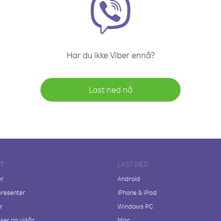
Har du ikke Viber ennå?
Last ned nå
FT
LAST NED
er
Android
resenter
iPhone & iPad
r
Windows PC
ser og vilkår
Mac