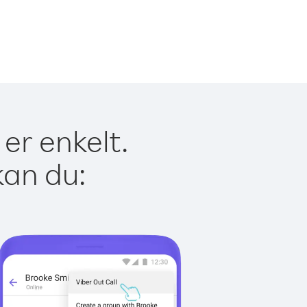
er enkelt.
kan du: