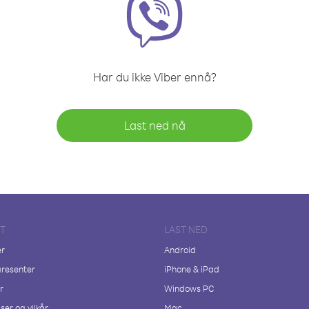
Har du ikke Viber ennå?
Last ned nå
FT
LAST NED
er
Android
resenter
iPhone & iPad
r
Windows PC
ser og vilkår
Mac