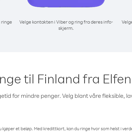
 ringe
Velge kontakten i Viber og ring fra deres info-
Velg
u
skjerm.
ringe til Finland fra Elf
etid for mindre penger. Velg blant våre fleksible, l
 kjøper et beløp. Med kredittkort, kan du ringe hvor som helst i verden