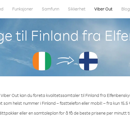
ed
Funksjoner
Samfunn
Sikkerhet
Viber Out
Blo
e til Finland fra El
Viber Out kan du foreta kvalitetssamtaler til Finland fra Elfenbensky
et som helst nummer i Finland – fasttelefon eller mobil! – fra kun 15.5
ittpakker eller en samtaleplan for å få de beste prisene per minutt ti