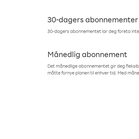
30-dagers abonnementer
30-dagers abonnementet lar deg foreta inter
Månedlig abonnement
Det månedlige abonnementet gir deg fleksibilit
måtte fornye planen til enhver tid. Med mån