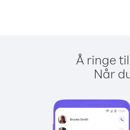
Å ringe t
Når du